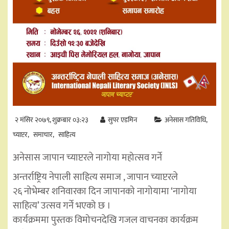
२ मंसिर २०७९, शुक्रबार ०३:२३
सुपर एडमिन
अनेसास गतिविधि
च्याप्टर
समाचार
साहित्य
अनेसास जापान च्याप्टरले नागोया महोत्सव गर्ने
अन्तर्राष्ट्रिय नेपाली साहित्य समाज , जापान च्याप्टरले
२६ नोभेम्बर शनिवारका दिन जापानको नागोयामा ‘नागोया
साहित्य’ उत्सव गर्ने भएको छ ।
कार्यक्रममा पुस्तक विमोचनदेखि गजल वाचनका कार्यक्रम