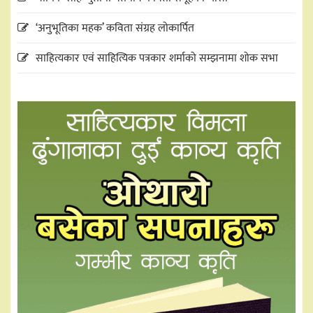
‘अनुभूतिका महक’ कविता संग्रह लोकार्पित
साहित्यकार एवं साहित्यिक पत्रकार शर्माको सम्झनामा शोक सभा