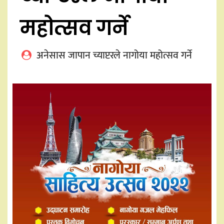
महोत्सव गर्ने
अनेसास जापान च्याप्टरले नागोया महोत्सव गर्ने