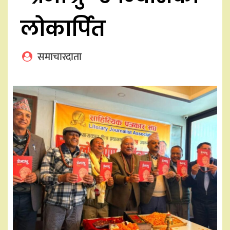
लोकार्पित
समाचारदाता