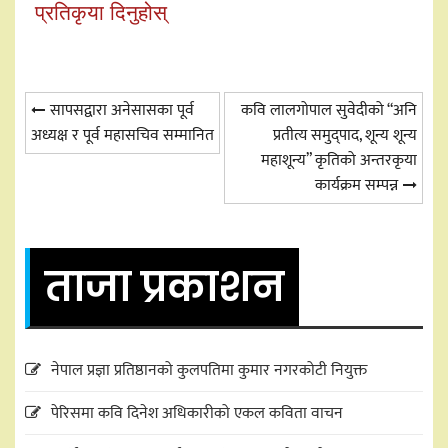
प्रतिकृया दिनुहोस्
Post
सापसद्वारा अनेसासका पूर्व
कवि लालगोपाल सुवेदीको “अनि
अध्यक्ष र पूर्व महासचिव सम्मानित
प्रतीत्य समुद्पाद, शून्य शून्य
navigation
महाशून्य” कृतिको अन्तरकृया
कार्यक्रम सम्पन्न
ताजा प्रकाशन
नेपाल प्रज्ञा प्रतिष्ठानको कुलपतिमा कुमार नगरकोटी नियुक्त
पेरिसमा कवि दिनेश अधिकारीको एकल कविता वाचन