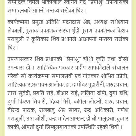
सम्पादक विमल भौकाजीले स्वागत गर्दै “प्रेमाश्रु” उपन्यासको
सम्पादनबारे आफ्नो मन्तव्य राखेका थिए ।
कार्यक्रममा प्रमुख अतिथि मदनदास श्रेष्ठ, अध्यक्ष राधेश्याम
लेकाली, पुस्तक प्रकाशक संस्था भुँडी पुराण प्रकाशनका केशव
पराजुली र कृतिकार शिव प्रधानले आआफ्नो मन्तव्य राखेका
थिए ।
उपन्यासकार शिव प्रधानको “प्रेमाश्रु” चौथो कृति तथा दोस्रो
उपन्यास हो । साहित्यिक पत्रकार प्रदीप सापकोटाले संचालन
गरेको सो कार्यक्रममा समाजसेवी एवं गीतकार शोभित उप्रेती,
साहित्यकारहरु पवन आलोक, डा. दामोदर पुडासैनी, शरद प्रधान,
तारा सुवेदी, प्रगति राई, डीआर राई, ललिता दोषी, दुर्गा दृशि,
दुर्गा किरण तिवारी, दिव्य गिरी, कपिल लोहनी, शरद प्रधान,
वीरेन्द्र पाठक, राजबाबु श्रेष्ठ सागर, रुद्र अधिकारी, गणेश
पराजुली, उषा जोशी, चन्द्र मादेन आन्छन, डी बी पालुङवा, कुमार
कार्की, श्रीमती दुर्गा लिम्बूलगायतको उपस्थिति रहेको थियो ।