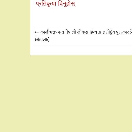
प्रतिकृया दिनुहोस्
Post
कालीभक्त पन्त नेपाली लोकसाहित्य अन्तर्राष्ट्रिय पुरस्कार प्
छोटालाई
navigation