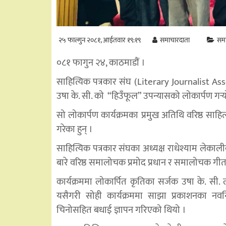
२५ फाल्गुन २०८१, आईतवार १९:१९
समाचारदाता
सम
०८१ फागुन २४, काठमाडौं ।
साहित्यिक पत्रकार संघ (Literary Journalist
उषा के. सी. को “हिउँफूल” उपन्यासको लोकार्पण गर्‍य
सो लोकार्पण कार्यक्रमका प्रमुख अतिथि वरिष्ठ साहित्य
गरेका हुन् ।
साहित्यिक पत्रकार संघका अध्यक्ष राधेश्याम लेका
बारे वरिष्ठ समालोचक प्रमोद प्रधान र समालोचक गीता
कार्यक्रममा लोकार्पित कृतिका सर्जक उषा के. सी.
यसैगरी सोही कार्यक्रममा साझा प्रकाशनका नवन
चिनोसहित बधाई ज्ञापन गरिएको थियो ।