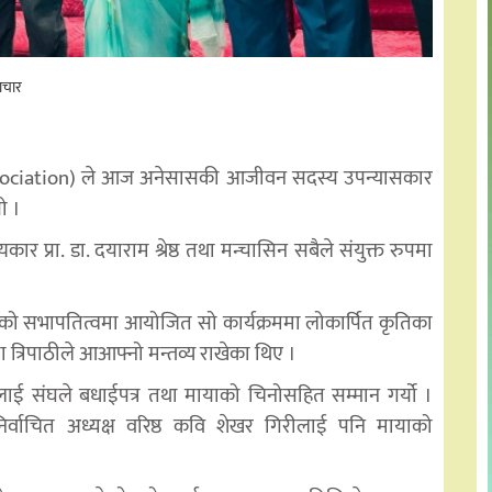
ाचार
 Association) ले आज अनेसासकी आजीवन सदस्य उपन्यासकार
ो ।
कार प्रा. डा. दयाराम श्रेष्ठ तथा मन्चासिन सबैले संयुक्त रुपमा
लीको सभापतित्वमा आयोजित सो कार्यक्रममा लोकार्पित कृतिका
 त्रिपाठीले आआफ्नो मन्तव्य राखेका थिए ।
 लाई संघले बधाईपत्र तथा मायाको चिनोसहित सम्मान गर्यो ।
िर्वाचित अध्यक्ष वरिष्ठ कवि शेखर गिरीलाई पनि मायाको