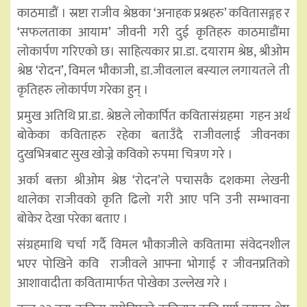
काठमाडौं । स्रष्टा राजीव श्रेष्ठका ‘अनाहक प्रश्नहरु’ कवितासङ्गह र
‘सफलताका आयाम’ जीवनी गरी दुई कृतिहरु काठमाडौंमा
लोकार्पण गरिएको छ। साहित्यकार प्रा.डा. दयाराम श्रेष्ठ, श्रीओम
श्रेष्ठ ‘रोदन’, विमल भौकाजी, डा.जीवलाल बस्याल लगायतले ती
कृतिहरु लोकार्पण गरेका हुन् ।
प्रमुख अतिथि प्रा.डा. श्रेष्ठले लोकार्पित कवितासंग्रहमा
गहन अर्थ
बोकेका कविताहरु रहेका बताउँदै राजीवलाई जीवनका
दुखभित्रबाट सुख खोज्ने कविको रुपमा चित्रण गरे ।
अर्का बक्ता श्रीओम श्रेष्ठ ‘रोदन’ले पचासकै दशकमा लेखनी
थालेका राजीवको कृति ढिलो गरी आए पनि उनी सम्भावना
बोकेर देखा परेका बताए ।
संग्रहमाथि चर्चा गर्दै विमल भौकाजीले कवितामा संवेदनशील
भएर पोखिने कवि
राजीवले आफ्ना भोगाई र जीवनप्रतिको
आशावादीता कवितामार्फत पोखेका उल्लेख गरे ।