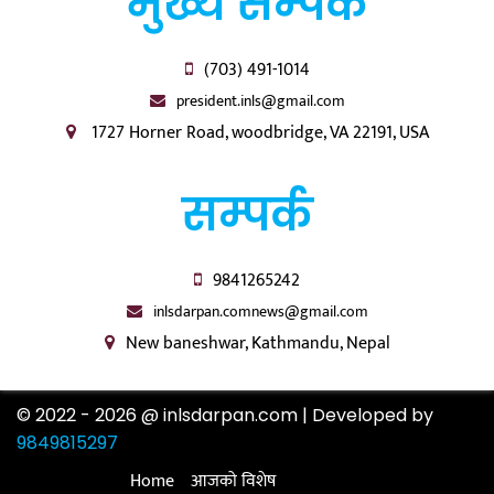
मुख्य सम्पर्क
(703) 491-1014
president.inls@gmail.com
1727 Horner Road, woodbridge, VA 22191, USA
सम्पर्क
9841265242
inlsdarpan.comnews@gmail.com
New baneshwar, Kathmandu, Nepal
© 2022 - 2026 @ inlsdarpan.com | Developed by
9849815297
Home
आजको विशेष