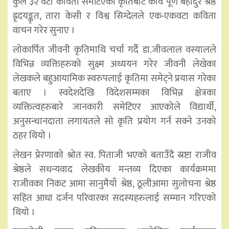
कुल ३२ वटा कविता समेटिएको कृतिबाट कवि पूर्ण बहादुर श्रेष्ठ
ह्रृदयङ्कृत, तारा केसी र विश्व सिग्देलले एक-एकवटा कविता
वाचन गरेर सुनाए ।
लोकार्पित जीवनी कृतिमाथि चर्चा गर्दै डा.जीवलाल वस्यालले
विभिन्न व्यक्तिहरुको सुक्ष्म अध्ययन गरेर जीवनी लेखेका
लेखकले बहुआयामिक स्वरुपलाई कृतिमा समेट्ने प्रयास गरेका
बताए । स्वदेशदेखि विदेशसम्मका विभिन्न क्षेत्रका
व्यक्तित्वहरुबारे जानकारी समेटिएर आएकोले विद्यार्थी,
अनुसन्धानदाता लगायतले सो कृति प्रयोग गर्न सक्ने उनको
ठहर थियो ।
लेखन प्रेरणाको श्रोत स्व. पिताजी भएको बताउँदै स्रष्टा राजीव
श्रेष्ठले सधन्यवाद लेखकीय मन्तव्य दिएका
कार्यक्रममा
राजीवका निकट आमा सानुमैयाँ श्रेष्ठ, ठूलीआमा सुलोचना श्रेष्ठ
सहित आधा दर्जन परिवारका सदस्यहरुलाई सम्मान गरिएको
थियो ।