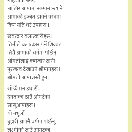
गाईजात्रा बनेर,
आखिर आमामा सम्मान छ भने
आमाको इज्जत ढाक्ने वस्त्रमा
किन यति धेरै उपहास !
खबरदार बलात्कारीहरू !
तिमीले बलात्कार गर्ने शिकार
तिम्रै आमाको वर्गमा पर्छिन्
श्रीमतीलाई कमजोर ठानी
पुरुषत्व देखाउने श्रीमानहरू !
श्रीमती आमाजस्तै हुन् |
साँच्चै मन उघारौँ–
देवताका ठाउँ ओगटेका
सासूआमाहरू !
यो नभुलौँ
बुहारी आफ्नै वर्गमा पर्छिन्,
लक्ष्मीको ठाउँ ओगटेका