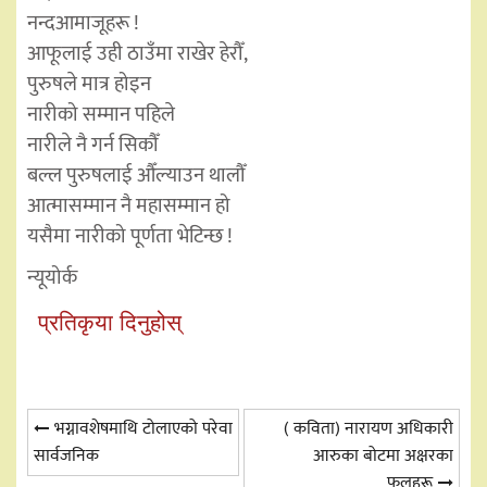
नन्दआमाजूहरू !
आफूलाई उही ठाउँमा राखेर हेरौँ,
पुरुषले मात्र होइन
नारीको सम्मान पहिले
नारीले नै गर्न सिकौँ
बल्ल पुरुषलाई औँल्याउन थालौँ
आत्मासम्मान नै महासम्मान हो
यसैमा नारीको पूर्णता भेटिन्छ !
न्यूयोर्क
प्रतिकृया दिनुहोस्
Post
भग्नावशेषमाथि टोलाएको परेवा
( कविता) नारायण अधिकारी
सार्वजनिक
आरुका बोटमा अक्षरका
navigation
फूलहरू