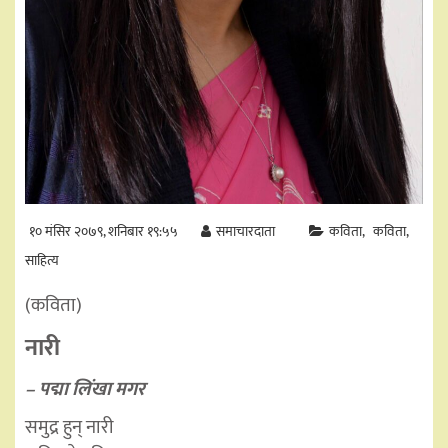
१० मंसिर २०७९, शनिबार १९:५५
समाचारदाता
कविता
कविता
साहित्य
(कविता)
नारी
– पद्मा लिंखा मगर
समुद्र हुन् नारी