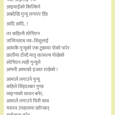
आइमाईको किल्किने
अबदेखि गुन्यू लगाएर हिँड
आदि आदि.. !
तर कहिल्यै सोचिएन
जन्मिनसाथ नव–शिशुलाई
आमाकै गुन्यूको एक टुक्रामा पोको पारेर
छातीमा टाँस्दै मातृ वात्सल्य पोखेको
सोचिएन त्यही गुन्यूले
आफ्नी आमाको इज्जत राखेको !
आमाले लगाउने गुन्यू
कहिले सिंहदरबार पुग्छ
व्यङ्ग्यको साधन बनेर,
आमाले लगाउने भित्री वस्त्र
यत्रतत्र उपहासमा छरिन्छन्