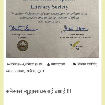
१० मंसिर २०७९, शनिबार २३:३४
समाचारदाता
अनेसास गतिविधि
च्याप्टर
समाचार
साहित्य
सूचना
अनेसास न्यूह्यासायरलाई बधाई !!!