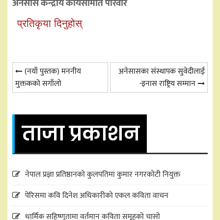
अनेसास केन्द्रीय कार्यसमिति परिवार
प्रतिकृया दिनुहोस्
Post
(नयाँ पुस्तक) मननीय
अनेसासका संस्थापक सुवेदीलाई
मुक्तकको सगाँलो
-इनास राष्ट्रिय सम्मान
navigation
ताजा प्रकाशन
नेपाल प्रज्ञा प्रतिष्ठानको कुलपतिमा कुमार नगरकोटी नियुक्त
पेरिसमा कवि दिनेश अधिकारीको एकल कविता वाचन
धार्मिक सहिष्णुतामा वर्तमान कविता समूहको चासो