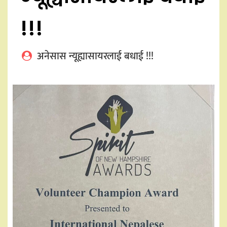
!!!
अनेसास न्यूह्यासायरलाई बधाई !!!