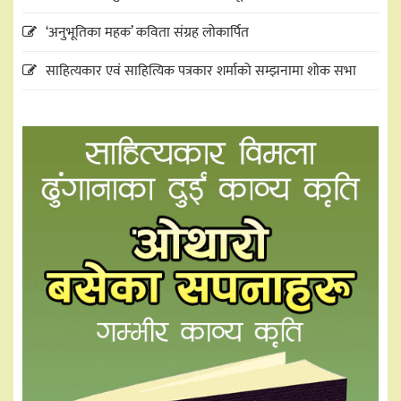
‘अनुभूतिका महक’ कविता संग्रह लोकार्पित
साहित्यकार एवं साहित्यिक पत्रकार शर्माको सम्झनामा शोक सभा