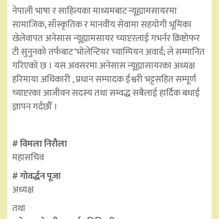
नेपाली भाषा र साहित्यका माध्यमबाट न्यूह्यामसायरमा
सामाजिक, साँस्कृतिक र मानवीय सेवामा सहयोगी भूमिका
खेलेवापत अनेसास न्यूह्यामसायर च्याप्टरलाई गभर्नर क्रिष्टोफर
टी सुनुनको तर्फबाट ‘भोलेन्टियर च्याम्पियन अवार्ड; ले सम्मानित
गरिएको छ । यस अवसरमा अनेसास न्यूह्यासायरका अध्यक्ष
हरिमाया अधिकारी , प्रधान सम्पादक ईश्वरी भट्टसहित सम्पूर्ण
च्याप्टरका आजीवन सदस्य तथा सम्वद्ध सबैलाई हार्दिक बधाई
ज्ञापन गर्दछौँ ।
# विमला निरौला
महासचिव
# गोवर्द्धन पूजा
अध्यक्ष
तथा