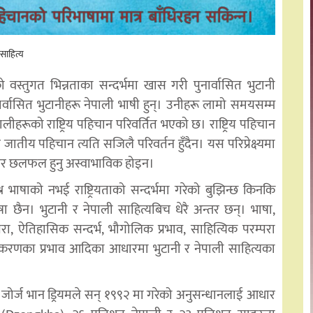
साहित्य
वस्तुगत भिन्नताका सन्दर्भमा खास गरी पुनार्वासित भुटानी
नार्वासित भुटानीहरू नेपाली भाषी हुन्। उनीहरू लामो समयसम्म
लीहरूको राष्ट्रिय पहिचान परिवर्तित भएको छ। राष्ट्रिय पहिचान
ातीय पहिचान त्यति सजिलै परिवर्तन हुँदैन। यस परिप्रेक्ष्यमा
िएर छलफल हुनु अस्वाभाविक होइन।
श्न भाषाको नभई राष्ट्रियताको सन्दर्भमा गरेको बुझिन्छ किनकि
षा छैन। भुटानी र नेपाली साहित्यबिच धेरै अन्तर छन्। भाषा,
्परा, ऐतिहासिक सन्दर्भ, भौगोलिक प्रभाव, साहित्यिक परम्परा
वीकरणका प्रभाव आदिका आधारमा भुटानी र नेपाली साहित्यका
जोर्ज भान ड्रियमले सन् १९९२ मा गरेको अनुसन्धानलाई आधार