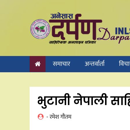
Skip
to
content
समाचार
अन्तर्वार्ता
विचा
भुटानी नेपाली साहि
- रमेश गौतम