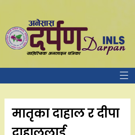
Skip
to
content
मातृका दाहाल र दीपा
दाहाललाई