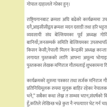
गोपाल दाहालले गरेका हुन्।
राष्ट्रियगानबाट क्रमशः अघि बढेको कार्यक्रमम
दनै,आइसीसीद्वय क्रमशः मदन दवाडी तथा हरि भट्टरा
व्यवसायी संघ बेल्जियमका पूर्व अध्यक्ष गो
बानियाँ,जनसम्पर्क समिति बेल्जियमका उपसभापत
किसन केसी,नेपाली मिलन केन्द्रकी अध्यक्ष कान्त
लगायत पुस्तकको लागि आफ्ना अमूल्य भोगाइह
पुस्तकका लेखक मणिराज गौतमलाई शुभकामना द
कार्यक्रमको शुरुमा पत्रकार तथा सर्जक मनिराज गौ
प्रतिनिधिमूलक रुपमा मुलुक बाहिर रहेका नेप
भने,” सबैका कथा लेख्न त सम्भव भएन,संघर्षको बि
हुँ,कतिले लेखिन्छ भन्ने कुरा नै नपत्याएर भेट ग