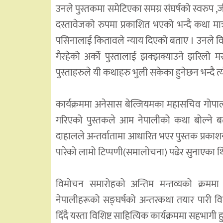
उनले पुस्तकमा समेटिएका समग्र संघर्षको स्वरुप ,ज
दस्तावेजको रुपमा प्रकाशित भएको भन्दै कथा मात्
पसिनालाई कितावले न्याय दिएको बताए । उनले विमोच
गैरहेको अर्को पुस्तालाई झक्झक्याउने झरिलो मसा
पुस्ताहरुले यी कथाहरु भुली सकेका हुनेछन भन्दै त्य
कार्यक्रममा अनेसास बेल्जियमका महासचिव गोपाल द
गरिएको पुस्तकले आम नेपालीको कथा बोल्ने बत
दाहालले अन्तर्वातामा आधारित भएर पुस्तक प्रक
पारेको लामो टिप्पणी(समालोचना) पढेर सुनाएका 
विमोचन समारोहको अन्तिम मन्तव्यको क्रममा 
नेपालीहरूको सङ्घर्षको अन्तरकथा तयार पारी
दिँदै यस्ता विशिष्ट साहित्यिक कार्यक्रममा सहभाग