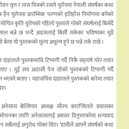
ीवन वृत्त र त्यस भित्रको रसले युरोपमा नेपाली संघर्षका कथा
र हैन युरोपमा प्रारम्भिक चरणको इतिहाँस निर्माणमा बगेको
ित कृति युरोपको पहिलो पुस्ताले गरेको संघर्षलाई बिर्सदै
ल बन्ने छ भन्दै अग्रजलाई बिर्सी सकेका भविष्यका थुप्रै
ो बेला यो पुस्तकको मूल्य अमूल्य हुने छ भन्ने तर्क राखे ।
ाहालले पुस्तकमाथि टिप्पणी गर्दै निकै सङ्घर्ष गरेर तयार
ाए । दुई सय अठासी पेज रहेको पुस्तकको टिप्पणी गर्दै
ाशन भएको बताए । महासचिव दाहालले पुस्तकको बारेमा तयार
थिए।
अनेसास बेल्जियम अध्यक्ष सौरभ कारन्जितले प्रवासका
 विमोचनका लागि अनेसासलाई अवसर दिनुभएकोमा धन्यवाद
ी हुन सबैलाई अनुरोध गरेका थिए। ‘हामीले आफ्नै संघर्षको कथा