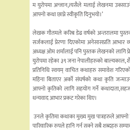
म युरोपमा अन्जान,त्यसैले मलाई लेखनमा उक्स
आफ्नो कथा छाप्ने स्वीकृति दिनुभयो।’
लेखक गौतमले करिब डेढ वर्षको अन्तरालमा पुस्तक
सर्जकलाई प्रेरणा दिएकोमा अनेसासप्रति आभार व्य
अध्यक्ष ओम शर्मालाई पनि पुस्तक लेखनको लागि प्
युरोपमा रहेका ३९ जना नेपालीहरुको बाल्यकाल, शै
प्रतिनिधि स्वयम् वाचित कथाहरु समावेश गरिए
महिना बिताएर अर्को संघर्षको कथा कृति जन्म
आफ्नो कृतिको लागि सहयोग गर्ने कथादाता,सहज 
धन्यवाद आभार प्रकट गरेका थिए।
उनले कृतिमा कथाका मुख्य मुख पात्रहरुले आफ्नो क
पारिवारिक रुपले हानि गर्न सक्ने सबै शब्दहरु स