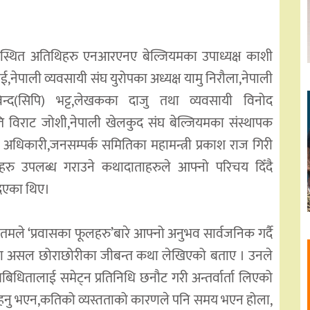
ा उपस्थित अतिथिहरु एनआरएनए बेल्जियमका उपाध्यक्ष काशी
ई,नेपाली व्यवसायी संघ युरोपका अध्यक्ष यामु निरौला,नेपाली
विन्द(सिपि) भट्ट,लेखकका दाजु तथा व्यवसायी विनोद
ि विराट जोशी,नेपाली खेलकुद संघ बेल्जियमका संस्थापक
ा अधिकारी,जनसम्पर्क समितिका महामन्त्री प्रकाश राज गिरी
रु उपलब्ध गराउने कथादाताहरुले आफ्नो परिचय दिँदै
िएका थिए।
तमले ‘प्रवासका फूलहरु’बारे आफ्नो अनुभव सार्वजनिक गर्दै
ालका असल छोराछोरीका जीबन्त कथा लेखिएको बताए । उनले
बिधितालाई समेट्न प्रतिनिधि छनौट गरी अन्तर्वार्ता लिएको
र्न चाहनु भएन,कतिको व्यस्तताको कारणले पनि समय भएन होला,