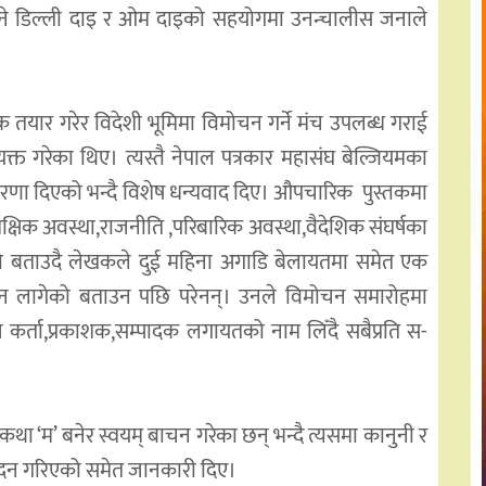
ाउने डिल्ली दाइ र ओम दाइको सहयोगमा उनन्चालीस जनाले
 तयार गरेर विदेशी भूमिमा विमोचन गर्ने मंच उपलब्ध गराई
क्त गरेका थिए। त्यस्तै नेपाल पत्रकार महासंघ बेल्जियमका
रेरणा दिएको भन्दै विशेष धन्यवाद दिए। औपचारिक पुस्तकमा
क्षिक अवस्था,राजनीति ,परिबारिक अवस्था,वैदेशिक संघर्षका
को बताउदै लेखकले दुई महिना अगाडि बेलायतमा समेत एक
ाउन लागेको बताउन पछि परेनन्। उनले विमोचन समारोहमा
कर्ता,प्रकाशक,सम्पादक लगायतको नाम लिँदै सबैप्रति स-
था ‘म’ बनेर स्वयम् बाचन गरेका छन् भन्दै त्यसमा कानुनी र
म्पादन गरिएको समेत जानकारी दिए।