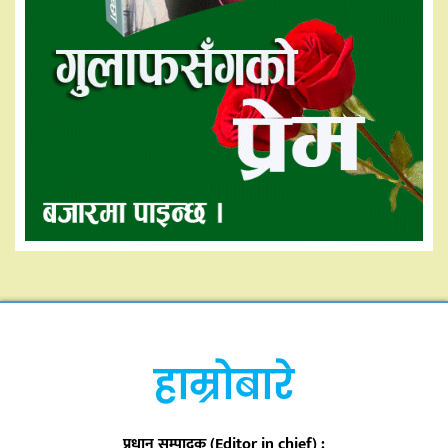
हाम्रोबारे
प्रधान सम्पादक (Editor in chief) :