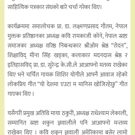
साहित्यिक पत्रकार संघको बारे चर्चा गरेका थिए।
कार्यक्रममा समालोचक प्रा. डा. लक्ष्मणप्रसाद गौतम, नेपाल
मुक्तक प्रतिष्ठानका अध्यक्ष कवि रामकाजी कोने, नेपाल स्रष्टा
समाजका अध्यक्ष वरिष्ठ निबन्धकार श्रीओम श्रेष्ठ “रोदन”,
शिक्षाविद् मीना सिंह खड्का, कलाकार मदनदास श्रेष्ठ र
इतिहासविद् प्रा. डा. सुरेन्द्र के.सी.ले आआफ्नो मतव्य राखेका
थिए भने चर्चित गायक शिशिर योगीले आफ्नै आवाज रहेको
लोकप्रिय गीत “यो देशमा एउटा म मानिस खोजिरहेछु” गीत
गाएका थिए ।
यसैगरी प्रमुख अतिथि माया ठकुरी, अध्यक्ष राधेश्याम लेकाली,
सम्मानित स्रष्टा शकुन ज्ञवालीले पनि आआफ्नो मन्तव्य
राखेका थिए । कवि शकुन ज्ञवाली अमेरिकामा बसेर लामो