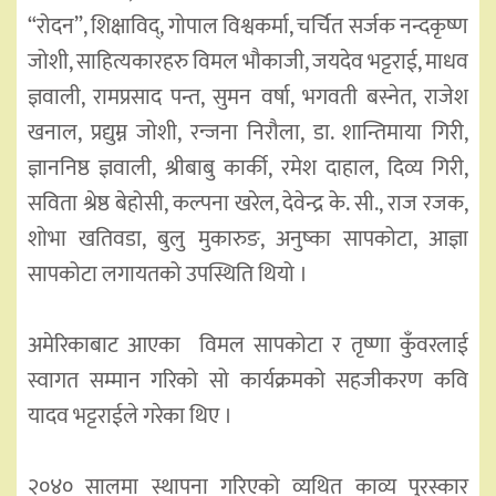
“रोदन”, शिक्षाविद्, गोपाल विश्वकर्मा, चर्चित सर्जक नन्दकृष्ण
जोशी, साहित्यकारहरु विमल भौकाजी, जयदेव भट्टराई, माधव
ज्ञवाली, रामप्रसाद पन्त, सुमन वर्षा, भगवती बस्नेत, राजेश
खनाल, प्रद्युम्न जोशी, रन्जना निरौला, डा. शान्तिमाया गिरी,
ज्ञाननिष्ठ ज्ञवाली, श्रीबाबु कार्की, रमेश दाहाल, दिव्य गिरी,
सविता श्रेष्ठ बेहोसी, कल्पना खरेल, देवेन्द्र के. सी., राज रजक,
शोभा खतिवडा, बुलु मुकारुङ, अनुष्का सापकोटा, आज्ञा
सापकोटा लगायतको उपस्थिति थियो ।
अमेरिकाबाट आएका विमल सापकोटा र तृष्णा कुँवरलाई
स्वागत सम्मान गरिको सो कार्यक्रमको सहजीकरण कवि
यादव भट्टराईले गरेका थिए ।
२०४० सालमा स्थापना गरिएको व्यथित काव्य पुरस्कार