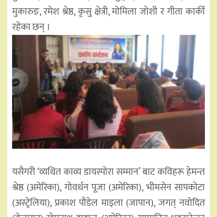
मुकारुङ, रमेश श्रेष्ठ, कृसु क्षेत्री, मोमिला जोशी र गीता कार्की
रहेका छन् ।
यसैगरी ‘व्यथित काव्य डायस्पोरा सम्मान’ बाट कविहरू हेमन्त
श्रेष्ठ (अमेरिका), गोवर्धन पूजा (अमेरिका), भीमसेन सापकोटा
(अस्ट्रेलिया), प्रकाश पौडेल माइला (जापान), जगत् नवोदित