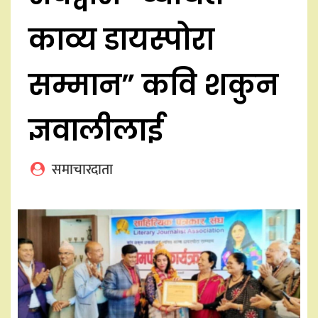
काव्य डायस्पोरा
सम्मान” कवि शकुन
ज्ञवालीलाई
समाचारदाता