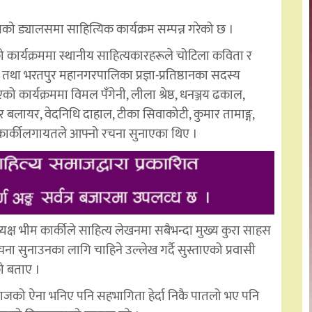
सको ड्यालसमा साहित्यिक कार्यक्रम सम्पन्न गरेको छ ।
को कार्यक्रममा स्थानीय साहित्यकारहरूले चोटिला कविता र
 तथा भरतपुर महानगरपालिका प्रज्ञा-प्रतिष्ठानका सदस्य
ो कार्यक्रममा विमल पँगेनी, लीला श्रेष्ठ, धनञ्जय ढकाल,
ुर बलायर, वेदनिधि दाहाल, टीका सिवाकोटी, कुमार तामाङ्ग,
म कार्कीलगायतले आफ्नो रचना सुनाएका थिए ।
यक्ष भीम कार्कीले साहित्य लेखनमा सबैभन्दा मुख्य कुरा साहस
ा सुनाउनका लागि चाहिने उल्लेख गर्दै सुस्ताएको प्रवासी
ो बताए ।
समाजको ऐना भनिए पनि सहभागिता हेर्दा निकै पातलो भए पनि