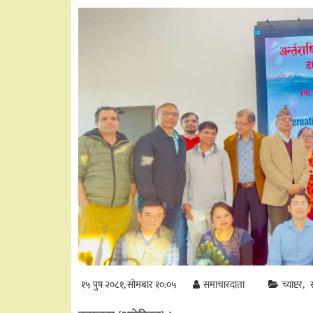
१५ पुष २०८१, सोमबार १०:०५
समाचारदाता
च्याप्टर