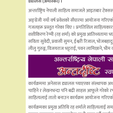
ड्यालस (अमेरिका) ।
अन्तर्राष्ट्रिय नेपाली साहित्य समाजले आइतबार टेक्स
अङ्ग्रेजी नयाँ वर्ष प्रवेशको सँघारमा आयोजना गरिए
गजलहरू प्रस्तुत गरेका थिए । प्रगतिशिल साहित्यकार
शशीकिरण रेग्मी (रह शर्मा) को प्रमुख आतिथ्यतामा भएक
सविता सुवेदी, प्रवासी सुमन, ईश्वरी रिजाल, भोजबहाद
लीलु गुरुङ्ग, विजयराज भट्टराई, पवन लामिछाने, भी
कार्यक्रममा अनेसास ड्यालस च्याप्टरका संस्थापक अध्
चाहिने र लेखनभन्दा पनि बढी साहस आफूले गरेको रचन
साहित्यलाई तातो बनाउन कार्यक्रम आयोजना गरिएक
कार्यक्रमका प्रमुख अतिथि रह शर्माले साहित्यलाई 