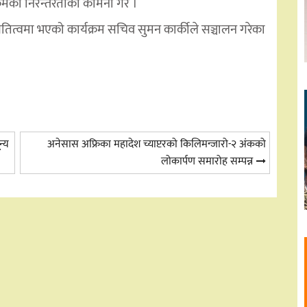
्यक्रमको निरन्तरताको कामना गरे ।
पतित्वमा भएको कार्यक्रम सचिव सुमन कार्कीले सञ्चालन गरेका
न्य
अनेसास अफ्रिका महादेश च्याप्टरको किलिमन्जारो-२ अंकको
लोकार्पण समारोह सम्पन्न