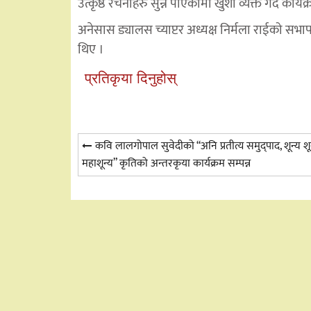
उत्कृष्ठ रचनाहरु सुन्न पाएकोमा खुशी व्यक्त गर्दै कार
अनेसास ड्यालस च्याप्टर अध्यक्ष निर्मला राईको सभा
थिए ।
प्रतिकृया दिनुहोस्
Post
कवि लालगोपाल सुवेदीको “अनि प्रतीत्य समुद्पाद, शून्य शू
महाशून्य” कृतिको अन्तरकृया कार्यक्रम सम्पन्न
navigation