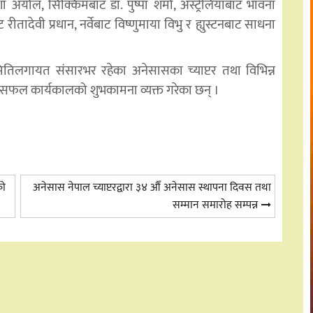
र्याल, सिक्किमबाट डा. पुष्पा शर्मा, अस्ट्रेलियाबाट भावना
ीतादेवी प्रधान, नर्वेबाट विष्णुमाया विभु र ह्युस्टनबाट साधना
र्यसमितिलगायत संसारभर रहेका अनेसासका च्याप्टर तथा विभिन्न
फल कार्यकालको शुभकामना व्यक्त गरेका छन् ।
को
अनेसास नेपाल च्याप्टरद्वारा ३४ औँ अनेसास स्थापना दिवस तथा
सम्मान समारोह सम्पन्न