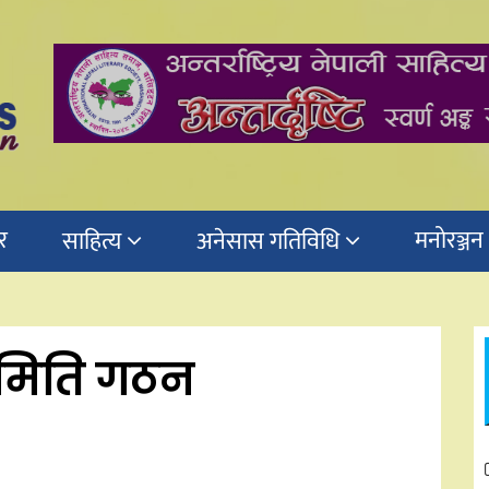
र
मनोरञ्जन
साहित्य
अनेसास गतिविधि
मिति गठन