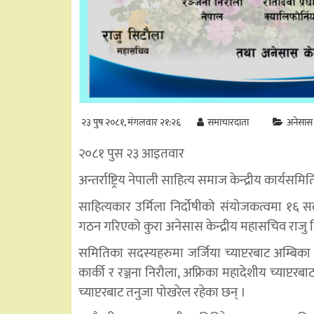
२३ पुष २०८१, मंगलवार २१:२६
समाचारदाता
अनेसास
२०८१ पुस २३ आइतवार
अन्तर्राष्ट्रिय नेपाली साहित्य समाज केन्द्रीय का
साहित्यकार उर्मिला निर्दोषीको संयोजकत्वमा १६ स
गठन गरिएको कुरा अनेसास केन्द्रीय महासचिव राजु 
समितिका सदस्यहरुमा जर्जिया च्याप्टरबाट अम्बिका ल
कार्की र रञ्जना निरौला, अफ्रिका महादेशीय च्याप्टरब
च्याप्टरबाट तनुजा पोखरेल रहेका छन् ।