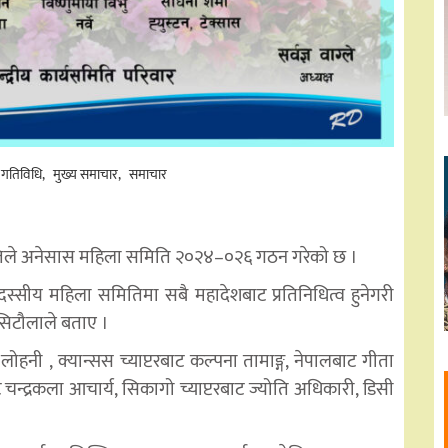
 गतिविधि
मुख्य समाचार
समाचार
र्यसमितिले अनेसास महिला समिति २०२४–०२६ गठन गरेको छ ।
दस्सीय महिला समितिमा सबै महादेशबाट प्रतिनिधित्व हुनेगरी
सिटौलाले बताए ।
ोहनी , क्यान्सस च्याप्टरबाट कल्पना तामाङ्ग, नेपालबाट गीता
ाट चन्द्रकला आचार्य, सिकागो च्याप्टरबाट ज्योति अधिकारी, डिसी