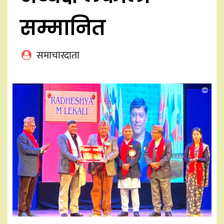
सम्मानित
समाचारदाता