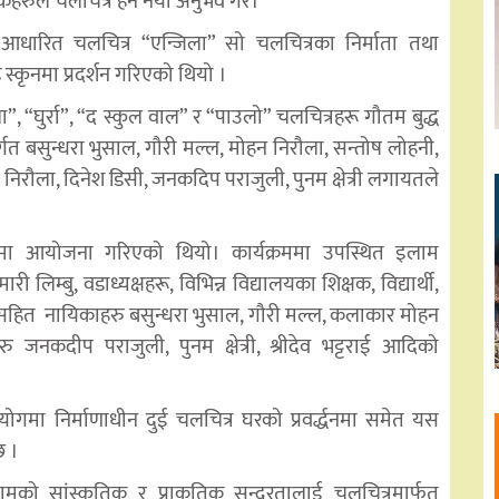
रुले चलचित्र हेर्ने नयाँ अनुभव गरे।
आधारित चलचित्र “एन्जिला” सो चलचित्रका निर्माता तथा
कृनमा प्रदर्शन गरिएको थियो ।
”, “घुर्रा”, “द स्कुल वाल” र “पाउलो” चलचित्रहरू गौतम बुद्ध
र्गत बसुन्धरा भुसाल, गौरी मल्ल, मोहन निरौला, सन्तोष लोहनी,
कृष्ण निरौला, दिनेश डिसी, जनकदिप पराजुली, पुनम क्षेत्री लगायतले
 आयोजना गरिएको थियो। कार्यक्रममा उपस्थित इलाम
लिम्बु, वडाध्यक्षहरू, विभिन्न विद्यालयका शिक्षक, विद्यार्थी,
सहित नायिकाहरु बसुन्धरा भुसाल, गौरी मल्ल, कलाकार मोहन
रु जनकदीप पराजुली, पुनम क्षेत्री, श्रीदेव भट्टराई आदिको
मा निर्माणाधीन दुई चलचित्र घरको प्रवर्द्धनमा समेत यस
छ ।
मको सांस्कृतिक र प्राकृतिक सुन्दरतालाई चलचित्रमार्फत