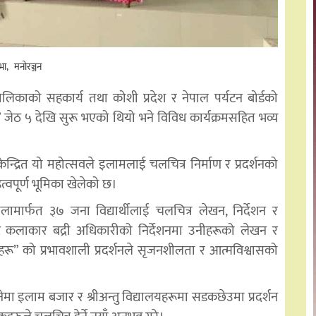
भा
मनोरञ्जन
काको सहकार्य तथा कोशी प्रदेश र नेपाल पर्यटन बोर्डको
” जेठ ५ देखि सुरू भएको थियो भने विविध कार्यक्रमसहित भव्य
ेन्द्रित यो महोत्सवले इलामलाई चलचित्र निर्माण र प्रदर्शनको
हत्वपूर्ण भूमिका खेलेको छ।
ालामार्फत ३७ जना विद्यार्थीलाई चलचित्र लेखन, निर्देशन र
्ट कलाकार बद्री अधिकारीको निर्देशनमा उनीहरूको लेखन र
” को प्रभावशाली प्रदर्शनले सृजनशीलता र आत्मविश्वासको
नेमा इलाम बजार र श्रीअन्तु विद्यालयहरूमा सडकछेउमा प्रदर्शन