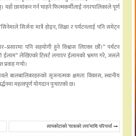
्। यहाँ छायांकन गर्न चाहने फिल्मकर्मीलाई नगरपालिकाले पूर्ण
सिनेमाले सिर्जना मात्रै होइन, शिक्षा र पर्यटनलाई पनि समेट्न
।
ार–प्रसारमा पनि सहयोगी हुने विश्वास लिएका छौं।” पर्यटन
ो लागि ईलाम” लेखिएको टिसर्ट लगाएर ईलामको भ्रमण गरे, जसले
प्रवाह गर्
यो।
ोत्सवले बालबालिकाहरुको सृजनात्मक क्षमता विकास, स्थानीय
द्धनमा महत्वपूर्ण योगदान पुर्
याएको छ।
सापकोटाको ‘यात्राको लय’माथि परिचर्चा