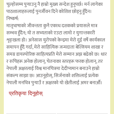
चुल्होसम्म पुर्‍याउनु नै हाम्रो मुख्य सन्देश हुनुपर्छ। मर्न लागेका
पाठशालाहरुलाई पुनर्जीवन दिने कोशिश छोड्नु हुँदैन।
निष्कर्ष:
मातृभाषाको जीवन्तता कुनै एकाध दशकको प्रयासले मात्र
सम्भव हुँदैन; यो त सभ्यताको एउटा लामो र युगान्तकारी
शृङ्खला हो। अनेसास युरोपको केन्द्रमा मेरो दुई वर्षे कार्यकाल
समापन हुँदै गर्दा, मेरो साहित्यिक जन्मदाता बेल्जियम शाखा र
समग्र डायस्पोरिक साहित्यप्रति मेरो सम्मान अझ बढेको छ। धार
र रुचिहरू अनेक होलान्, चेतनाका स्तरहरू फरक होलान्, तर
नेपाली अक्षरलाई विश्व मानचित्रमा देदीप्यमान बनाउने हाम्रो
संकल्प साझा छ। आउनुहोस्, सिर्जनाको शक्तिलाई प्रत्येक
नेपाली मनभित्र पुर्‍याउँ र अक्षरको यो खेतीलाई अमर बनाऔँ।
प्रतिकृया दिनुहोस्