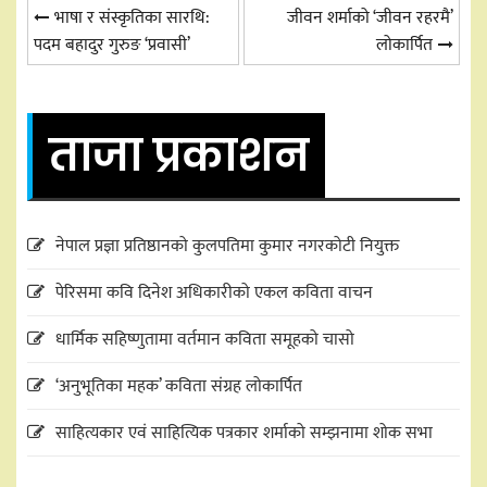
Post
भाषा र संस्कृतिका सारथि:
जीवन शर्माको ‘जीवन रहरमै’
पदम बहादुर गुरुङ ‘प्रवासी’
लोकार्पित
navigation
ताजा प्रकाशन
नेपाल प्रज्ञा प्रतिष्ठानको कुलपतिमा कुमार नगरकोटी नियुक्त
पेरिसमा कवि दिनेश अधिकारीको एकल कविता वाचन
धार्मिक सहिष्णुतामा वर्तमान कविता समूहको चासो
‘अनुभूतिका महक’ कविता संग्रह लोकार्पित
साहित्यकार एवं साहित्यिक पत्रकार शर्माको सम्झनामा शोक सभा