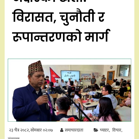
विरासत, चुनौती र
रूपान्तरणको मार्ग
२३ चैत्र २०८२, सोमबार ०२:०७
समाचारदाता
च्याप्टर
विचार