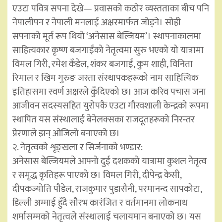
एउटा पवित्र सपना देखे— प्रवासको कठोर व्यस्तताका बीच पनि
नेपालीपन र नेपाली मनलाई अक्षरमार्फत जोड्ने। सोही
सपनाको मूर्त रूप थियो ‘अनेसास बेल्जियम’। स्थापनाकालमा
साहित्यकार कृष्ण बजगाईंको नेतृत्वमा सुरु भएको यो यात्रामा
विमल गिरी, रमेश कँडेल, शंकर बजगाईं, कुम शाही, विनिता
रिमाल र खिम गुरुङ जस्ता संस्थापकहरूको नाम साहित्यिक
इतिहासमा स्वर्ण अक्षरले कुँदिएको छ। आज करिव पचास जना
आजीवन सदस्यसहित युरोपकै एउटा गौरवशाली केन्द्रको रूपमा
स्थापित यस संस्थालाई बेनेलक्सका राजदूतहरूको निरन्तर
प्रेरणाले झन् ओजिलो बनाएको छ।
२. नेतृत्वको शृङ्खला र सिर्जनाको भण्डार:
अनेसास बेल्जियमले आफ्नो दुई दशकको यात्रामा कुशल नेतृत्व
र समृद्ध कृतिहरू पाएको छ। विमल गिरी, दीपेन्द्र केसी,
दीपकज्योति पौडेल, राजकुमार पुडासैनी, परमानन्द सापकोटा,
डिल्ली अम्माई हुँदै सौरभ कारंजित र वर्तमानमा लोकनाथ
शर्मासम्मको नेतृत्वले संस्थालाई चलायमान बनाएको छ। यस