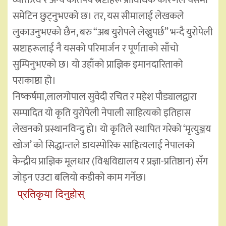
व्यक्तित्व र अन्य कतिपय स्रष्टाहरू प्राविधिक कारणले यसमा
समेटिन छुट्नुभएको छ। तर, यस सीमालाई लेखकले
लुकाउनुभएको छैन, बरु “अब युरोपले लेख्नुपर्छ” भन्दै युरोपेली
स्रष्टाहरूलाई नै यसको परिमार्जन र पूर्णताको साँचो
सुम्पिनुभएको छ। यो उहाँको प्राज्ञिक इमानदारिताको
पराकाष्ठा हो।
निष्कर्षमा,लालगोपाल सुवेदी रचित र महेश पौड्यालद्वारा
सम्पादित यो कृति युरोपेली नेपाली साहित्यको इतिहास
लेखनको प्रस्थानविन्दु हो। यो कृतिले स्थापित गरेको ‘मृत्युञ्जय
खोज’ को सिद्धान्तले डायस्पोरिक साहित्यलाई नेपालको
केन्द्रीय प्राज्ञिक मूलधार (विश्वविद्यालय र प्रज्ञा-प्रतिष्ठान) सँग
जोड्न एउटा बलियो कडीको काम गर्नेछ।
प्रतिकृया दिनुहोस्