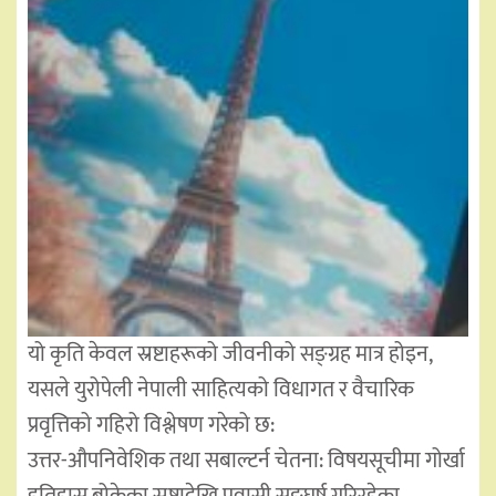
यो कृति केवल स्रष्टाहरूको जीवनीको सङ्ग्रह मात्र होइन,
यसले युरोपेली नेपाली साहित्यको विधागत र वैचारिक
प्रवृत्तिको गहिरो विश्लेषण गरेको छ:
उत्तर-औपनिवेशिक तथा सबाल्टर्न चेतना: विषयसूचीमा गोर्खा