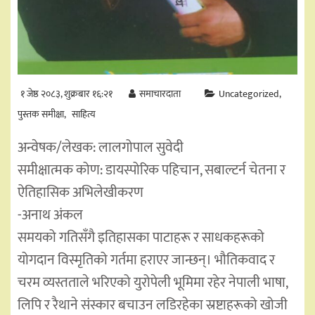
१ जेष्ठ २०८३, शुक्रबार १६:२१
समाचारदाता
Uncategorized
पुस्तक समीक्षा
साहित्य
अन्वेषक/लेखक: लालगोपाल सुवेदी
समीक्षात्मक कोण: डायस्पोरिक पहिचान, सबाल्टर्न चेतना र
ऐतिहासिक अभिलेखीकरण
-अनाथ अंकल
समयको गतिसँगै इतिहासका पाटाहरू र साधकहरूको
योगदान विस्मृतिको गर्तमा हराएर जान्छन्। भौतिकवाद र
चरम व्यस्तताले भरिएको युरोपेली भूमिमा रहेर नेपाली भाषा,
लिपि र रैथाने संस्कार बचाउन लडिरहेका स्रष्टाहरूको खोजी