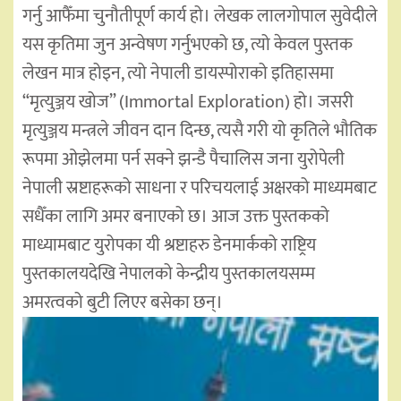
गर्नु आफैँमा चुनौतीपूर्ण कार्य हो। लेखक लालगोपाल सुवेदीले
यस कृतिमा जुन अन्वेषण गर्नुभएको छ, त्यो केवल पुस्तक
लेखन मात्र होइन, त्यो नेपाली डायस्पोराको इतिहासमा
“मृत्युञ्जय खोज” (Immortal Exploration) हो। जसरी
मृत्युञ्जय मन्त्रले जीवन दान दिन्छ, त्यसै गरी यो कृतिले भौतिक
रूपमा ओझेलमा पर्न सक्ने झन्डै पैचालिस जना युरोपेली
नेपाली स्रष्टाहरूको साधना र परिचयलाई अक्षरको माध्यमबाट
सधैँका लागि अमर बनाएको छ। आज उक्त पुस्तकको
माध्यामबाट युरोपका यी श्रष्टाहरु डेनमार्कको राष्ट्रिय
पुस्तकालयदेखि नेपालको केन्द्रीय पुस्तकालयसम्म
अमरत्वको बुटी लिएर बसेका छन्।