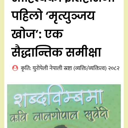
पहिलो ‘मृत्युञ्जय
खोज’: एक
सैद्धान्तिक समीक्षा
कृति: युरोपेली नेपाली स्रष्टा (व्यक्ति/व्यक्तित्व) २०८२