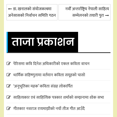
Post
डा. खनालको संयोजकत्वमा
नवौँ अन्तर्राष्ट्रिय नेपाली साहित्य
अनेसासको निर्वाचन समिति गठन
सम्मेलनको तयारी पुरा
navigation
ताजा प्रकाशन
पेरिसमा कवि दिनेश अधिकारीको एकल कविता वाचन
धार्मिक सहिष्णुतामा वर्तमान कविता समूहको चासो
‘अनुभूतिका महक’ कविता संग्रह लोकार्पित
साहित्यकार एवं साहित्यिक पत्रकार शर्माको सम्झनामा शोक सभा
गीतकार नवराज रायमाझीको नयाँ तीज गीत आउँदै