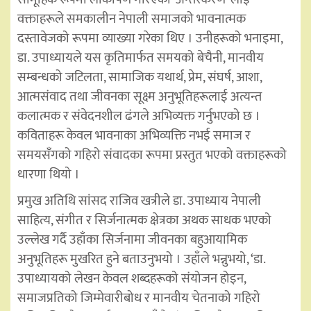
वक्ताहरूले समकालीन नेपाली समाजको भावनात्मक
दस्तावेजको रूपमा व्याख्या गरेका थिए । उनीहरूको भनाइमा,
डा. उपाध्यायले यस कृतिमार्फत समयको बेचैनी, मानवीय
सम्बन्धको जटिलता, सामाजिक यथार्थ, प्रेम, संघर्ष, आशा,
आत्मसंवाद तथा जीवनका सूक्ष्म अनुभूतिहरूलाई अत्यन्त
कलात्मक र संवेदनशील ढंगले अभिव्यक्त गर्नुभएको छ ।
कविताहरू केवल भावनाका अभिव्यक्ति नभई समाज र
समयसँगको गहिरो संवादका रूपमा प्रस्तुत भएको वक्ताहरूको
धारणा थियो ।
प्रमुख अतिथि सांसद राजिव खत्रीले डा. उपाध्याय नेपाली
साहित्य, संगीत र सिर्जनात्मक क्षेत्रका अथक साधक भएको
उल्लेख गर्दै उहाँका सिर्जनामा जीवनका बहुआयामिक
अनुभूतिहरू मुखरित हुने बताउनुभयो । उहाँले भन्नुभयो, ‘डा.
उपाध्यायको लेखन केवल शब्दहरूको संयोजन होइन,
समाजप्रतिको जिम्मेवारीबोध र मानवीय चेतनाको गहिरो