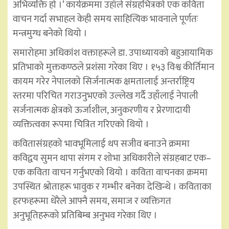
अभिव्यक्ति हो ।’ कार्यक्रममा उहाँले संग्रहभित्रको एक कविता
वाचन गर्दा सभाहल केही समय साहित्यिक भावनाले पूर्णतः
मन्त्रमुग्ध बनेको थियो ।
समारोहमा अधिकांश वक्ताहरूले डा. उपाध्यायको बहुआयामिक
प्रतिभाको मुक्तकण्ठले प्रशंसा गरेका थिए । १५३ विश्व कीर्तिमान
कायम गरेर नेपालको सिर्जनात्मक क्षमतालाई अन्तर्राष्ट्रिय
स्तरमा परिचित गराउनुभएको उल्लेख गर्दै उहाँलाई नेपाली
सर्जनात्मक क्षेत्रको ऊर्जाशील, अनुकरणीय र प्रेरणादायी
व्यक्तित्वका रूपमा चित्रित गरिएको थियो ।
कवितासंग्रहको भावभूमिलाई थप सजीव बनाउने क्रममा
कविद्वय सुमन थापा संगम र शोभा अधिकारीले संग्रहबाट एक–
एक कविता वाचन गर्नुभएको थियो । कविता वाचनका क्रममा
उपस्थित श्रोताहरू भावुक र गम्भीर बनेका देखिन्थे । कविताका
हरफहरूमा धेरैले आफ्नै समय, समाज र व्यक्तिगत
अनुभूतिहरूको प्रतिबिम्ब अनुभव गरेका थिए ।