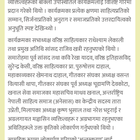
व्यक्तित्वहरूको बाक्लो उपस्थितिले कार्यक्रमलाई विशिष्ट गरिमा
प्रदान गरेको थियो । कार्यक्रमका प्रत्येक क्षणमा साहित्यप्रतिको
सम्मान, सिर्जनाप्रतिको अनुराग र समाजप्रतिको उत्तरदायित्वको
अनुभूति स्पष्ट देखिन्थ्यो ।
कार्यक्रमका सभाध्यक्ष वरिष्ठ साहित्यकार राधेश्याम लेकाली
तथा प्रमुख अतिथि सांसद राजिव खत्री रहनुभएको थियो ।
समारोहमा पूर्व सांसद तथा कवि रेखा यादव, वरिष्ठ इतिहासविद्
सुरेन्द्र केसी, वरिष्ठ साहित्यकार प्रा. पुरुषोत्तम दाहाल,
महाकाव्यकार खेमनाथ दाहाल, गीतकार संघका अध्यक्ष वसन्त
वित्यासी थापा, गीतकार संघका पूर्व अध्यक्ष चूडामणि देवकोटा,
खनाल सेवा समाजका महासचिव माधव खनाल, अन्तर्राष्ट्रिय
नेपाली साहित्य समाज (अनेसास) का केन्द्रीय सदस्य तारा
उप्रेती, मिलापका अध्यक्ष कृष्ण भुसाल तथा नरेश भट्टराई र
अग्रलगायत मञ्चासिन व्यक्तित्वहरू र अग्रभागमा रहनुभएका
अथितिहरूले उक्त कृतिको लोकार्पण गर्नुभएको थियो ।
सामूहिक रूपमा लोकार्पण गरिएको ‘अन्तस्करण’ लाई