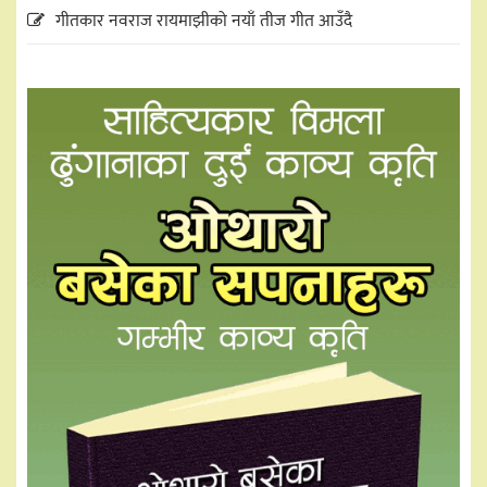
गीतकार नवराज रायमाझीको नयाँ तीज गीत आउँदै