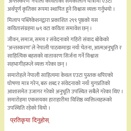
‘अन्तस्करण’ नेपाली कविताको समकालीन यात्रामा एउटा
अर्थपूर्ण कृतिका रूपमा स्थापित हुने विश्वास व्यक्त गर्नुभयो ।
मिलाप पब्लिकेशनद्वारा प्रकाशित २९९ पृष्ठको यस
कवितासंग्रहमा ७९ वटा कविता समावेश छन् ।
जीवन, समाज, समय र संवेदनाको गहिरो संवाद बोकेको
‘अन्तस्करण’ ले नेपाली पाठकमाझ नयाँ चेतना, आत्मअनुभूति र
साहित्यिक बहसको वातावरण सिर्जना गर्ने विश्वास
सहभागीहरूले व्यक्त गरेका छन् ।
समारोहले नेपाली साहित्यमा केवल एउटा पुस्तक थपिएको
घोषणा मात्र गरेन, बरु शब्द र संवेदनाको नयाँ युगप्रतिको
आशासमेत उजागर गरेको अनुभूति उपस्थित सबैले गरेका थिए ।
समारोहमा एकसयका हाराहारीमा विशिष्ठ व्यक्तित्वहरूको
उपस्थिति रहेको थियो ।
प्रतिकृया दिनुहोस्