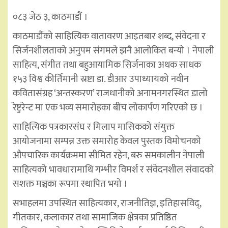
०८३ जेठ ३, काठमाडौं ।
काठमाडौंको साहित्यिक वातावरण आइतबार शब्द, संवेदना र
सिर्जनशीलताको अनुपम संगमले झनै आलोकित बन्यो । नेपाली
साहित्य, संगीत तथा बहुआयामिक सिर्जनाका अथक साधक
१५३ विश्व कीर्तिमानी स्रष्टा डा. डीआर उपाध्यायको नवीन
कवितासंग्रह ‘अन्तस्करण’ राजधानीको अनामनगरस्थित डालो
रेष्टुरेन्ट मा एक भव्य समारोहका बीच लोकार्पण गरिएको छ ।
साहित्यिक पत्रकारसंघ र मिलाप मासिकको संयुक्त
आयोजनामा सम्पन्न उक्त समारोह केवल पुस्तक विमोचनको
औपचारिक कार्यक्रममा सीमित रहेन, बरु समकालीन नेपाली
साहित्यको भावधारामाथि गम्भीर विमर्श र संवेदनशील संवादको
सशक्त मञ्चका रूपमा स्थापित भयो ।
सभाहलमा उपस्थित साहित्यकार, राजनीतिज्ञ, इतिहासविद्,
गीतकार, कलाकार तथा सामाजिक क्षेत्रका प्रतिष्ठित