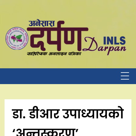
Skip
to
content
डा. डीआर उपाध्यायको
‘अन्तस्करण’