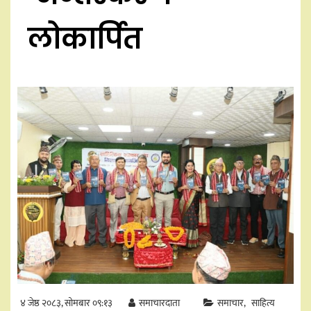
लोकार्पित
४ जेष्ठ २०८३, सोमबार ०९:१३
समाचारदाता
समाचार
साहित्य