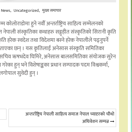
h News
Uncategorized
मुख्य समाचार
्म कोलोराडोमा हुने नवौँ अन्तर्राष्ट्रिय साहित्य सम्मेलनको
खित नेपाली संस्कृतिका कथाहरु सङ्गृहीत संस्कृतिको सिरानी कृति
ि हरेक स्वदेश तथा विदेशमा बस्ने हरेक नेपालीले पढ्नुपर्ने
ले बताएका छन् । यस कृतिलाई अनेसास संस्कृति समितिका
न महासचिव ऋषभदेव घिमिरे, अनेसास बालसमितिका संयोजक सुरेन
 गरेका हुन् भने विशेषाङ्कका प्रधान सम्पादक पदम विश्वकर्मा,
गोपाल सुवेदी हुन् ।
अन्तर्राष्ट्रिय नेपाली साहित्य समाज नेपाल च्याप्टरको चौथो
अधिवेशन सम्पन्न