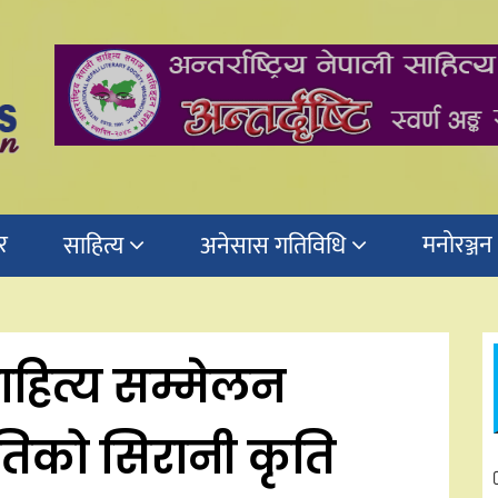
र
मनोरञ्जन
साहित्य
अनेसास गतिविधि
य साहित्य सम्मेलन
ृतिको सिरानी कृति