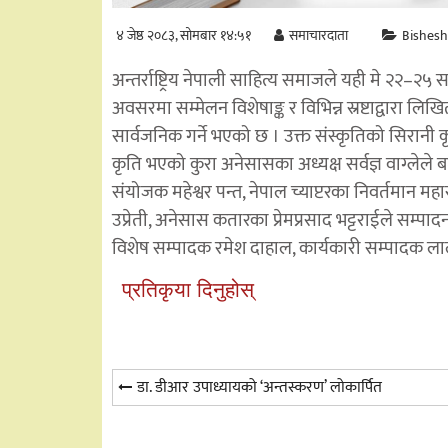
४ जेष्ठ २०८३, सोमबार १४:५१
समाचारदाता
Bishes
अन्तर्राष्ट्रिय नेपाली साहित्य समाजले यही मे २२–२५ सम
अवसरमा सम्मेलन विशेषाङ्क र विभिन्न स्रष्टाद्वारा लि
सार्वजनिक गर्ने भएको छ । उक्त संस्कृतिको सिरानी कृत
कृति भएको कुरा अनेसासका अध्यक्ष सर्वज्ञ वाग्ले
संयोजक महेश्वर पन्त, नेपाल च्याप्टरका निवर्तमा
उप्रेती, अनेसास कतारका प्रेमप्रसाद भट्टराईले सम्पादन
विशेष सम्पादक रमेश दाहाल, कार्यकारी सम्पादक लाल
प्रतिकृया दिनुहोस्
Post
डा. डीआर उपाध्यायको ‘अन्तस्करण’ लोकार्पित
navigation