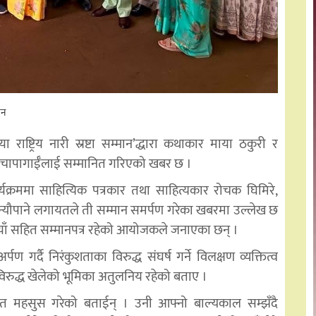
चन
्ट्रिय नारी स्रष्टा सम्मान’द्धारा कथाकार माया ठकुरी र
ा निनु चापागाईँलाई सम्मानित गरिएको खबर छ ।
्यक्रममा साहित्यिक पत्रकार तथा साहित्यकार रोचक घिमिरे,
ेश न्यौपाने लगायतले ती सम्मान समर्पण गरेका खबरमा उल्लेख छ
याँ सहित सम्मानपत्र रहेको आयोजकले जनाएका छन् ।
ण गर्दै निरंकुशताका विरुद्ध संघर्ष गर्ने विलक्षण व्यक्तित्व
रुद्ध खेलेको भूमिका अतुलनिय रहेको बताए ।
ान्वित महसुस गरेको बताईन् । उनी आफ्नो बाल्यकाल सम्झँदै