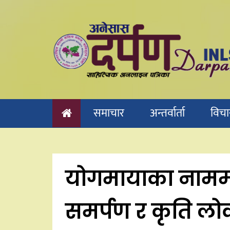
Skip
to
content
समाचार
अन्तर्वार्ता
विचा
योगमायाका नाममा 
समर्पण र कृति लो