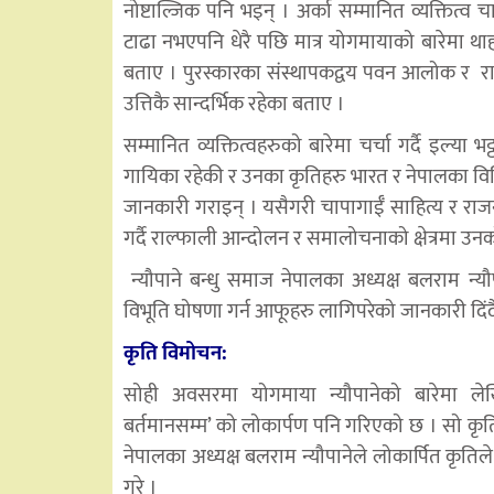
नोष्टाल्जिक पनि भइन् । अर्का सम्मानित व्यक्तित्व
टाढा नभएपनि धेरै पछि मात्र योगमायाको बारेमा थाहा
बताए । पुरस्कारका संस्थापकद्वय पवन आलोक र
र
उत्तिकै सान्दर्भिक रहेका बताए ।
सम्मानित व्यक्तित्वहरुको बारेमा चर्चा गर्दै इल्या
गायिका रहेकी र उनका कृतिहरु भारत र नेपालका विभि
जानकारी गराइन् । यसैगरी चापागाईँ साहित्य र राजनी
गर्दै राल्फाली आन्दोलन र समालोचनाको क्षेत्रमा उन
न्यौपाने बन्धु समाज नेपालका अध्यक्ष बलराम न्यौप
विभूति घोषणा गर्न आफूहरु लागिपरेको जानकारी दिंदै
कृति विमोचन:
सोही अवसरमा योगमाया न्यौपानेको बारेमा ल
बर्तमानसम्म’ को लोकार्पण पनि गरिएको छ । सो कृति
नेपालका अध्यक्ष बलराम न्यौपानेले लोकार्पित कृतिल
गरे ।