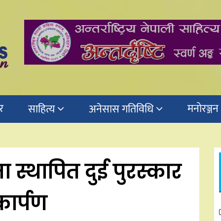
र
मनोरञ्जन
साहित्य
अनेसास गतिविधि
स्थापित दुई पुरस्कार
कार्पण