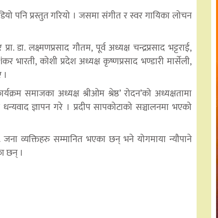
यो पनि प्रस्तुत गरियो । जसमा संगीत र स्वर गायिका लोचन
 डा. लक्ष्मणप्रसाद गौतम, पूर्व अध्यक्ष चन्द्रप्रसाद भट्टराई,
र भारती, कोशी प्रदेश अध्यक्ष कृष्णप्रसाद भण्डारी मार्सेली,
ए ।
यक्रम समाजका अध्यक्ष श्रीओम श्रेष्ठ’ रोदन’को अध्यक्षतामा
ेले धन्यवाद ज्ञापन गरे । प्रदीप सापकोटाको सञ्चालनमा भएको
 १८ जना व्यक्तिहरु सम्मानित भएका छन् भने योगमाया न्यौपाने
का छन् ।