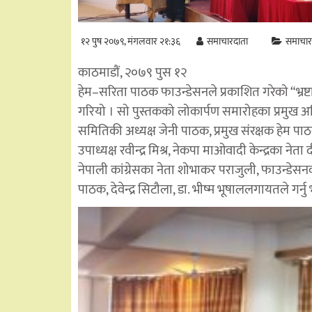
१२ पुष २०७९, मंगलवार २१:३६
समाचारदाता
समाचार
काठमाडौं, २०७९ पुस १२
हेम–सरिता पाठक फाउन्डेसनले प्रकाशित गरेको “भ्रष्
गरियो । सो पुस्तकको लोकार्पण समारोहका प्रमुख अतिथ
समितिकी अध्यक्ष जेनी पाठक, प्रमुख संरक्षक हेम पाठक, स
उपाध्यक्ष रवीन्द्र मिश्र, नेकपा माओवादी केन्द्रका नेता
नेपाली कांग्रेसका नेता शोभाकर पराजुली, फाउन्डेस
पाठक, देवेन्द्र सिटौला, डा. भीष्म भूषाललगायतले गर्न