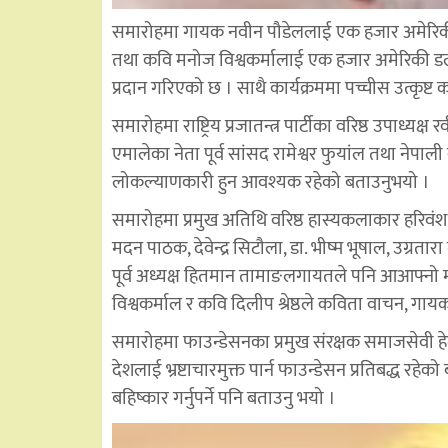
समारोहमा गायक नवीन पौडेललाई एक हजार अमेरिकी डल
तथा कवि मनोज विश्वकर्मालाई एक हजार अमेरिकी डलर राश
प्रदान गरिएको छ । साथै कार्यक्रममा पच्चीस उत्कृष्ट
समारोहमा राष्ट्रिय प्रजातन्त्र पार्टीका वरिष्ठ उपाध्यक्ष
एमालेका नेता पूर्व सांसद रामेश्वर फुयांल तथा नेपा
लोकल्याणकारी हुन आवश्यक रहेको बताउनुभयो ।
समारोहमा प्रमुख अतिथि वरिष्ठ हास्यकलाकार हरिवंश
मदन पाठक, देवेन्द्र सिटौला, डा. भीष्म भूषाल, उग्रता
पूर्व अध्यक्ष हितमान तामाङलगायतले पनि आआफ्नो मन
विश्वकर्माल र कवि दिलीप श्रेष्ठले कविता वाचन, गाय
समारोहमा फाउन्डेसनका प्रमुख संरक्षक समाजसेवी हेम प
देशलाई भ्रष्टाचारमुक्त पार्न फाउन्डेसन प्रतिबद्ध रहे
बहिष्कार गर्नुपर्ने पनि बताउनु भयो ।