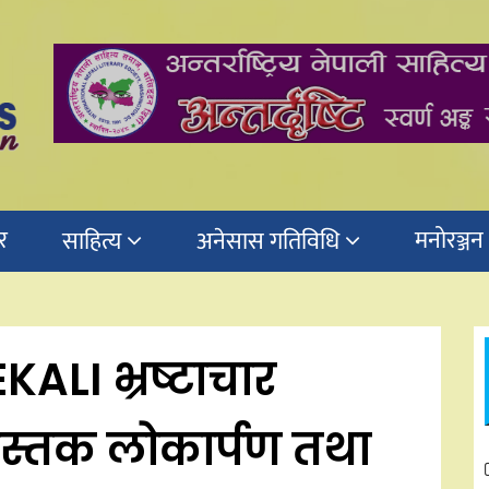
र
मनोरञ्जन
साहित्य
अनेसास गतिविधि
LI भ्रष्टाचार
पुस्तक लोकार्पण तथा