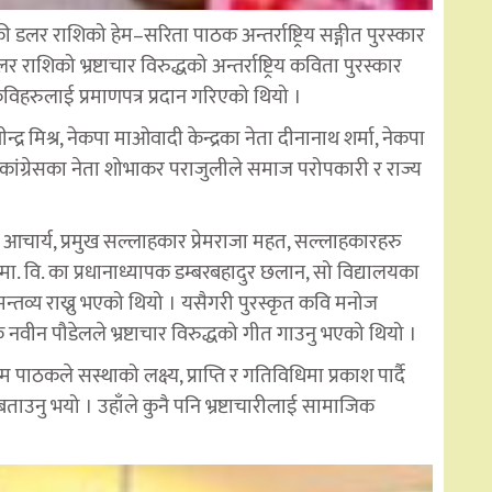
र राशिको हेम–सरिता पाठक अन्तर्राष्ट्रिय सङ्गीत पुरस्कार
िको भ्रष्टाचार विरुद्धको अन्तर्राष्ट्रिय कविता पुरस्कार
 कविहरुलाई प्रमाणपत्र प्रदान गरिएको थियो ।
 रवीन्द्र मिश्र, नेकपा माओवादी केन्द्रका नेता दीनानाथ शर्मा, नेकपा
ली कांग्रेसका नेता शोभाकर पराजुलीले समाज परोपकारी र राज्य
 आचार्य, प्रमुख सल्लाहकार प्रेमराजा महत, सल्लाहकारहरु
रा मा. वि. का प्रधानाध्यापक डम्बरबहादुर छलान, सो विद्यालयका
्तव्य राख्नु भएको थियो । यसैगरी पुरस्कृत कवि मनोज
क नवीन पौडेलले भ्रष्टाचार विरुद्धको गीत गाउनु भएको थियो ।
ाठकले सस्थाको लक्ष्य, प्राप्ति र गतिविधिमा प्रकाश पार्दै
को बताउनु भयो । उहाँले कुनै पनि भ्रष्टाचारीलाई सामाजिक