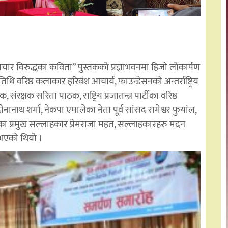
टाचार विरुद्धका कविता” पुस्तकको प्रज्ञाभवनमा हिजो लोकार्पण
ि वरिष्ठ कलाकार हरिवंश आचार्य, फाउन्डेसनको अन्तर्राष्ट्रिय
ंरक्षक सरिता पाठक, राष्ट्रिय प्रजातन्त्र पार्टीका वरिष्ठ
 दीनानाथ शर्मा, नेकपा एमालेका नेता पूर्व सांसद रामेश्वर फुयांल,
नका प्रमुख सल्लाहकार प्रेमराजा महत, सल्लाहकारहरु मदन
ु भएको थियो ।