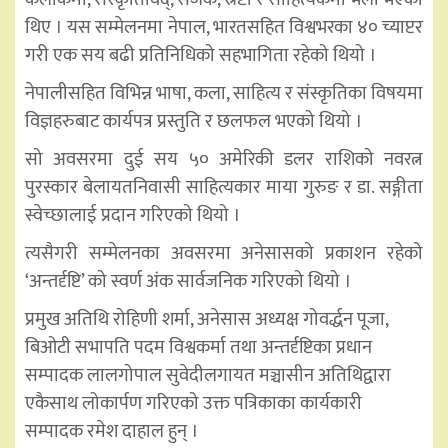
थिए । यस सम्मेलनमा नेपाल, भारतसहित विश्वभरका ४० च्याप्टर
गरी एक सय बढी प्रतिनिधिको सहभागिता रहेको थियो ।
नेपालीसहित विभिन्न भाषा, कला, साहित्य र संस्कृतिका विषयमा
विज्ञहरुबाट कार्यपत्र प्रस्तुति र छलफल भएको थियो ।
सो अवसरमा दुई सय ५० अमेरिकी डलर राशिको नवरत्न
पुरस्कार बेलायतनिवासी साहित्यकार माया गुरुङ र डा. सङ्गीता
स्वेच्छालाई प्रदान गरिएको थियो ।
त्यसैगरी सम्मेलनका अवसरमा अनेसासको प्रकाशन रहेको
‘अन्तर्दृष्टि’ को स्वर्ण अंक सार्वजनिक गरिएको थियो ।
प्रमुख अतिथि रोहिणी शर्मा, अनेसास अध्यक्ष गोवर्द्धन पूजा,
बिओटी सभापति पदम विश्वकर्मा तथा अन्तर्दृष्टिका प्रधान
सम्पादक लालगोपाल सुवेदीलगायत मञ्चासीन अतिथिद्वारा
एकैसाथ लोकार्पण गरिएको उक्त पत्रिकाका कार्यकारी
सम्पादक रमेश दाहाल हुन् ।