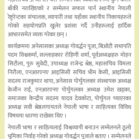
बाँकी नराखिएको र सम्मेलन सफल पार्न स्थानीय नेपाली
रेष्टुरेन्टका संचालक, व्यापारी तथा यहाँका स्थानीय निकायहरुले
गरेको सहयोगप्रति खुलेर प्रशंसा गर्दै उनीहरुलाई हार्दिक
आभारसमेत व्यक्त गरेका छन् ।
कार्यक्रममा अनेसासका अध्यक्ष गोवर्द्धन पूजा, बिओटी सभापति
पदम विश्वकर्मा, सल्लाहकार रोहिणी शर्मा, पूर्वअध्यक्षहरु मोहन
सिटौला, पुरु सुवेदी, उपाध्यक्ष राजेन्द्र श्रेष्ठ, महासचिव विमला
निरौला, एनआरएनए आइसिसी सचिव भीम केसी, आइसिसी
सदस्य राजकुमार थापा, अनेसास पोर्चुगलका संस्थापक अध्यक्ष
केजीन राई, एनआरएनए पोर्चुगलका अध्यक्ष उमेश खड्का,
समाजका केन्द्रीय सदस्य यादव देवकोटा, पोर्चुगल च्याप्टरका
अध्यक्ष सवी श्रेष्ठलगायतले नेपाली भाषा र साहित्यका विविध
विषयमा धारणा राखेका थिए ।
नेपाली भाषा र साहित्यलाई विश्वव्यापी बनाउन सम्मेलनले ठूलो
भूमिका निर्वाह गरेको अध्यक्ष गोवर्द्धन पूजाले बताए । सम्मेलनले