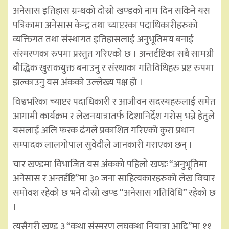
अनेसास इतिहास ग्रन्थको दोस्रो खण्डको नाम दिन सकिने यस
पत्रिकामा अनेसास केन्द्र तथा च्याप्टरका पदाधिकारीहरुको
व्यक्तिगत तथा संस्थागत इतिहासलाई अनुभूतिमय बनाई
संस्मरणका रुपमा प्रस्तुत गरिएको छ । अन्तर्दृष्टिका सबै सामग्री
बौद्धिक खुराकयुक्त बनाउनु र संस्थाका गतिविधिहरु प्रष्ट रुपमा
झल्काउनु यस अंकको उल्लेख्य पक्ष हो ।
विश्वभरिका च्याप्टर पदाधिकारी र आजीवन सदस्यहरुलाई समेत
आगामी कार्यक्रम र लेखनयात्रातर्फ दिशानिर्देश गरोस् भन्ने हेतुले
यसलाई अलि फरक ढंगले प्रकाशित गरिएको कुरा प्रधान
सम्पादक लालगोपाल सुवेदीले जानकारी गराएका छन् ।
चार खण्डमा विभाजित यस अंकको पहिलो खण्डः “अनुभूतिमा
अनेसास र अन्तर्दृष्टि”मा ३० जना साहित्यकारहरुको लेख विचार
समोवश रहेको छ भने दोस्रो खण्ड “अनेसास गतिविधि” रहेको छ
।
त्यसैगरी खण्ड ३ “कथा संस्मरण लघुकथा नियात्रा आदि”मा ११