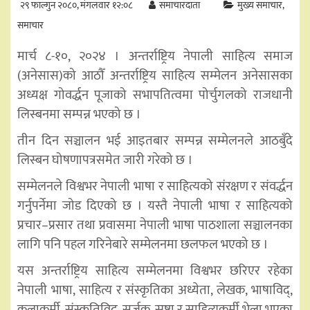
२९ फाल्गुन २०८०, मंगलवार १२:०८
समाचारदाता
मुख्य समाचार
समाचार
मार्च ८-१०, २०२४ । अन्तर्राष्ट्रिय नेपाली साहित्य समाज
(अनेसास)को आठौँ अन्तर्राष्ट्रिय साहित्य सम्मेलन अनेसासका
अध्यक्ष गोवर्द्धन पूजाको सभापतित्वमा पोर्चुगलको राजधानी
लिस्बनमा सम्पन्न भएको छ ।
तीन दिन सञ्चालन भई आइतबार सम्पन्न सम्मेलनले आठबुँदे
लिस्बन घोषणापत्रसमेत जारी गरेको छ ।
सम्मेलनले विश्वभर नेपाली भाषा र साहित्यको संरक्षण र संवर्द्धन
गर्नुपर्नेमा जोड दिएको छ । यस्तै नेपाली भाषा र साहित्यको
प्रचार–प्रसार तथा प्रवासमा नेपाली भाषा पाठशाला सञ्चालनका
लागि पनि पहल गरिनेबारे सम्मेलनमा छलफल भएको छ ।
यस अन्तर्राष्ट्रिय साहित्य सम्मेलनमा विश्वभर छरिएर रहेका
नेपाली भाषा, साहित्य र संस्कृतिका अध्येता, लेखक, भाषाविद्,
कलाकर्मी, संस्कृतिविद्, सर्जक, स्रष्टा र साहित्यकर्मी भेला भएका