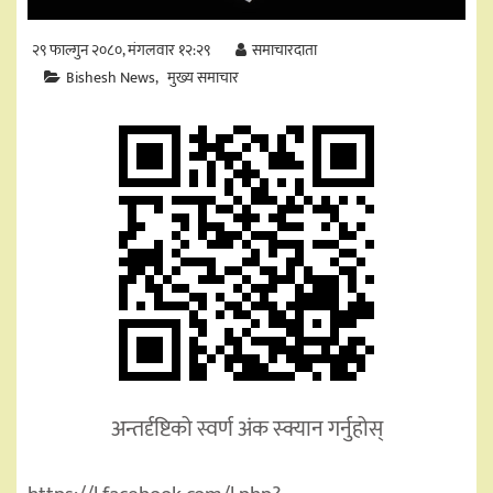
२९ फाल्गुन २०८०, मंगलवार १२:२९
समाचारदाता
Bishesh News
मुख्य समाचार
अन्तर्दृष्टिको स्वर्ण अंक स्क्यान गर्नुहोस्