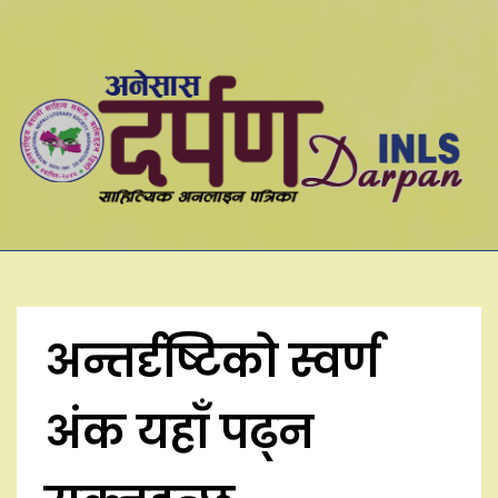
Skip
to
content
अन्तर्दृष्टिको स्वर्ण
अंक यहाँ पढ्न