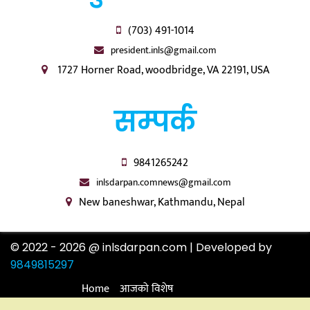
(703) 491-1014
president.inls@gmail.com
1727 Horner Road, woodbridge, VA 22191, USA
सम्पर्क
9841265242
inlsdarpan.comnews@gmail.com
New baneshwar, Kathmandu, Nepal
© 2022 - 2026 @ inlsdarpan.com | Developed by
9849815297
Home
आजको विशेष