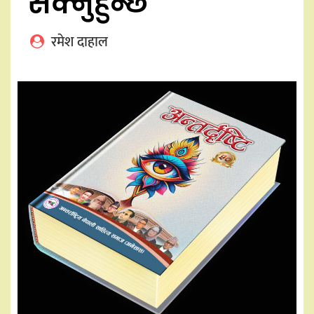
सक्नुहुन्छ
रमेश दाहाल