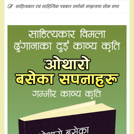
साहित्यकार एवं साहित्यिक पत्रकार शर्माको सम्झनामा शोक सभा