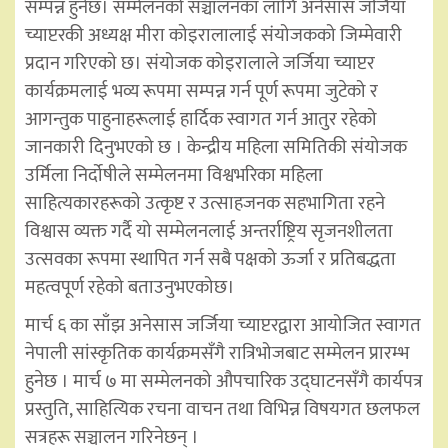
सम्पन्न हुनेछ। सम्मेलनको सञ्चालनका लागि अनेसास जर्जिया
च्याप्टरकी अध्यक्ष मीरा कोइरालालाई संयोजकको जिम्मेवारी
प्रदान गरिएको छ। संयोजक कोइरालाले जर्जिया च्याप्टर
कार्यक्रमलाई भव्य रूपमा सम्पन्न गर्न पूर्ण रूपमा जुटेको र
आगन्तुक पाहुनाहरूलाई हार्दिक स्वागत गर्न आतुर रहेको
जानकारी दिनुभएको छ । केन्द्रीय महिला समितिकी संयोजक
उर्मिला निर्दोषीले सम्मेलनमा विश्वभरिका महिला
साहित्यकारहरूको उत्कृष्ट र उत्साहजनक सहभागिता रहने
विश्वास व्यक्त गर्दै यो सम्मेलनलाई अन्तर्राष्ट्रिय सृजनशीलता
उत्सवका रूपमा स्थापित गर्न सबै पक्षको ऊर्जा र प्रतिबद्धता
महत्वपूर्ण रहेको बताउनुभएकोछ।
मार्च ६ का साँझ अनेसास जर्जिया च्याप्टरद्वारा आयोजित स्वागत
नेपाली सांस्कृतिक कार्यक्रमसँगै रात्रिभोजबाट सम्मेलन प्रारम्भ
हुनेछ । मार्च ७ मा सम्मेलनको औपचारिक उद्घाटनसँगै कार्यपत्र
प्रस्तुति, साहित्यिक रचना वाचन तथा विभिन्न विषयगत छलफल
सत्रहरू सञ्चालन गरिनेछन् ।