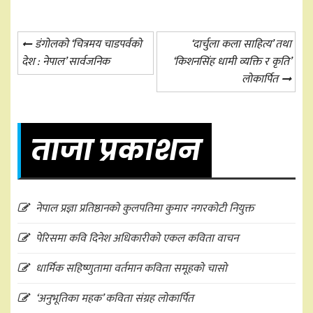
Post
डंगोलको ‘चित्रमय चाडपर्वको
‘दार्चुला कला साहित्य’ तथा
देश : नेपाल’ सार्वजनिक
‘किशनसिंह धामी व्यक्ति र कृति’
navigation
लोकार्पित
ताजा प्रकाशन
नेपाल प्रज्ञा प्रतिष्ठानको कुलपतिमा कुमार नगरकोटी नियुक्त
पेरिसमा कवि दिनेश अधिकारीको एकल कविता वाचन
धार्मिक सहिष्णुतामा वर्तमान कविता समूहको चासो
‘अनुभूतिका महक’ कविता संग्रह लोकार्पित