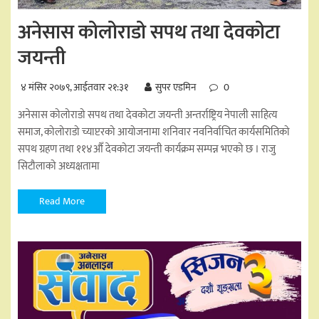
अनेसास कोलोराडो सपथ तथा देवकोटा
जयन्ती
४ मंसिर २०७९, आईतवार २१:३१
सुपर एडमिन
0
अनेसास कोलोराडो सपथ तथा देवकोटा जयन्ती अन्तर्राष्ट्रिय नेपाली साहित्य
समाज, कोलोराडो च्याप्टरको आयोजनामा शनिवार नवनिर्वाचित कार्यसमितिको
सपथ ग्रहण तथा ११४औँ देवकोटा जयन्ती कार्यक्रम सम्पन्न भएको छ । राजु
सिटौलाको अध्यक्षतामा
Read More