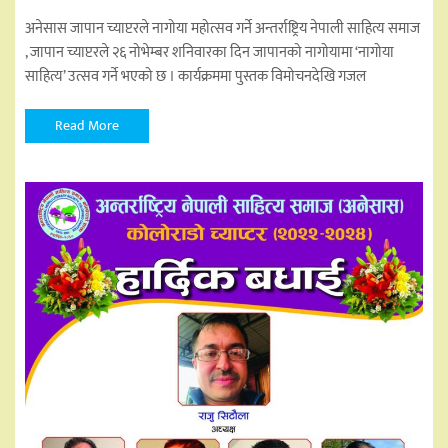
अनेसास जापान च्याप्टरले नागोया महोत्सव गर्ने अन्तर्राष्ट्रिय नेपाली साहित्य समाज
, जापान च्याप्टरले २६ नोभेम्बर शनिवारका दिन जापानको नागोयामा ‘नागोया
साहित्य’ उत्सव गर्ने भएको छ । कार्यक्रममा पुस्तक विमोचनदेखि गजल
Read More