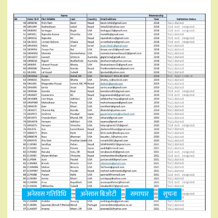
अनेसास गतिविधि
अनेसास बिओटी
समाचार
सूचना