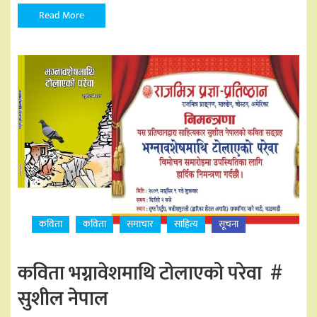
Read More
कविता
कविता
समाचार
साहित्य
सूचना
कविता भग्नावेशमाथि टोलाएको परेवा #
सुशील नेपाल