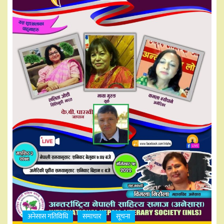
अनेसास गतिविधि
समाचार
सूचना