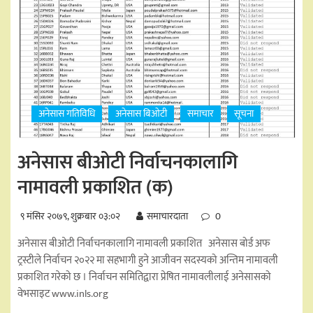
अनेसास गतिविधि
अनेसास बिओटी
समाचार
सूचना
अनेसास बीओटी निर्वाचनकालागि
नामावली प्रकाशित (क)
९ मंसिर २०७९, शुक्रबार ०३:०२
समाचारदाता
0
अनेसास बीओटी निर्वाचनकालागि नामावली प्रकाशित अनेसास बोर्ड अफ
ट्रस्टीले निर्वाचन २०२२ मा सहभागी हुने आजीवन सदस्यको अन्तिम नामावली
प्रकाशित गरेको छ । निर्वाचन समितिद्वारा प्रेषित नामावलीलाई अनेसासको
वेभसाइट www.inls.org