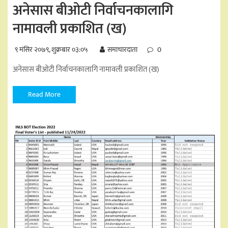
अनेसास बीओटी निर्वाचनकालागि
नामावली प्रकाशित (ख)
९ मंसिर २०७९, शुक्रबार ०३:०५
समाचारदाता
0
अनेसास बीओटी निर्वाचनकालागि नामावली प्रकाशित (ख)
Read More