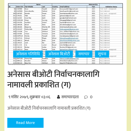
अनेसास गतिविधि
अनेसास बिओटी
समाचार
सूचना
अनेसास बीओटी निर्वाचनकालागि
नामावली प्रकाशित (ग)
९ मंसिर २०७९, शुक्रबार ०३:०६
समाचारदाता
0
अनेसास बीओटी निर्वाचनकालागि नामावली प्रकाशित (ग)
Read More