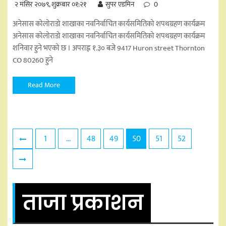
२ मंसिर २०७९, शुक्रबार ०१:२१
सुपर एडमिन
0
अनेसास कोलोराडो शाखाका नवनिर्वाचित कार्यसमितिको शपथग्रहण कार्यक्रम
अनेसास कोलोराडो शाखाका नवनिर्वाचित कार्यसमितिको शपथग्रहण कार्यक्रम
शनिवार हुने भएको छ । अपराह्न १.३० बजे 9417 Huron street Thornton
CO 80260 हुने
Read More
Posts
1
…
48
49
50
51
52
pagination
ताजा प्रकाशन