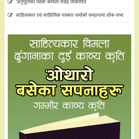
‘अनुभूतिका महक’ कविता संग्रह लोकार्पित
साहित्यकार एवं साहित्यिक पत्रकार शर्माको सम्झनामा शोक सभा