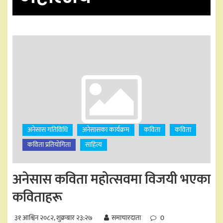
अनेसास गतिविधि
अनेसासका कार्यक्रम
कविता
कविता
कविता प्रतियोगिता
साहित्य
अनेसास कविता महोत्सवमा विजयी भएका
कविताहरू
३१ आश्विन २०८२, शुक्रबार २३:२७
समाचारदाता
0