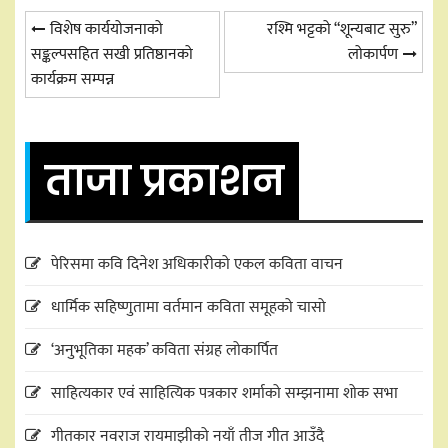
Post
विशेष कार्ययोजनाको
रश्मि भट्टको “शून्यबाट सुरु”
सङ्कल्पसहित सखी प्रतिष्ठानको
लोकार्पण
navigation
कार्यक्रम सम्पन्न
ताजा प्रकाशन
पेरिसमा कवि दिनेश अधिकारीको एकल कविता वाचन
धार्मिक सहिष्णुतामा वर्तमान कविता समूहको चासो
‘अनुभूतिका महक’ कविता संग्रह लोकार्पित
साहित्यकार एवं साहित्यिक पत्रकार शर्माको सम्झनामा शोक सभा
गीतकार नवराज रायमाझीको नयाँ तीज गीत आउँदै