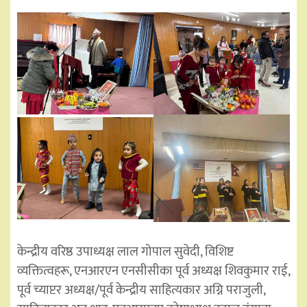
केन्द्रीय वरिष्ठ उपाध्यक्ष लाल गोपाल सुवेदी, विशिष्ट
व्यक्तित्वहरू, एनआरएन एनसीसीका पूर्व अध्यक्ष शिवकुमार राई,
पूर्व च्याप्टर अध्यक्ष/पूर्व केन्द्रीय साहित्यकार अग्नि पराजुली,