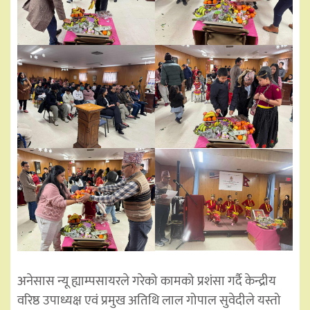
अनेसास न्यू ह्याम्पसायरले गरेको कामको प्रशंसा गर्दै केन्द्रीय
वरिष्ठ उपाध्यक्ष एवं प्रमुख अतिथि लाल गोपाल सुवेदीले यस्तो