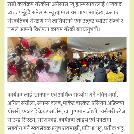
राम्रो कार्यक्रम गरेकोमा अनेसास न्यू ह्याम्पसायरलाई धन्यवाद
व्यक्त गर्नुहुँदै अनेसास न्यू ह्याम्पसायर भाषा, साहित्य, कला र
संस्कृतिको संरक्षण गर्न लागिपरेको एक उत्कृष्ट च्याप्टर रहेको र
यसले आफ्नो विशेषता कायम गरेको बताउनुभयो।
कार्यक्रमलाई खानपान एवं आर्थिक सहयोग गर्ने नविन शर्मा,
अनिल संग्रौला, स्याम्स क्लब, मार्केट बास्केट, एसियन अफ्रिकन
ग्रोसरी, एडल्ट डे केयर सर्भिस, डा. पुष्पमान जोशी, त्यसैगरी स्टेज,
साउन्ड सिस्टम, सरसफाइ, कार्यक्रम लाइभ एवं फोटोमा
सहयोग गर्ने स्वयंसेवक प्रयूष रायमाझी, प्रतिभा भट्ट, प्रतीक भट्ट,