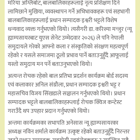
मरिया अग्लिबोट, बालबालिकाहरूलाई नृत्य प्रशिक्षण दिने
लामिछाने मुखिया, व्यवस्थापन गर्ने अभिभावकहरू एवं सहभागी
बालबालिकाहरूलाई प्रधान सम्पादक इश्वरी भट्टले विशेष
धन्यवाद व्यक्त गर्नुभएको थियो। त्यसैगरी डा. करिश्मा मन्जुर (न्यू
ह्याम्पसायरबाट युएस सेनेट उम्मेदवार २०२६) ले पनि नेपाली
समुदायले गरेको आफ्नो कला र संस्कृतिको संरक्षण महत्वपूर्ण
रहेको र यसले समाजमा ठूलो प्रभाव पार्ने बताउनुहुँदै आफूलाई
यस्तो समुदाय मन पर्ने बताउनुभएको थियो।
अत्यन्त रोचक रहेको बाल प्रतिभा प्रदर्शन कार्यक्रम बोर्ड सदस्य
एवं कलाकार अनिल संग्रौला, प्रधान सम्पादक इश्वरी भट्ट र
महासचिव विजय सिंखडाले सञ्चालन गर्नुभएको थियो। प्रधान
सम्पादक भट्टले बालबालिकाहरूलाई रोचक क्विज कन्टेस्ट
गराउँदै थप उपहार प्रदान गर्नुभएको थियो।
अन्तमा कार्यक्रमका सभापति अनेसास न्यू ह्याम्पसायरका
अध्यक्ष नविन शर्माले कार्यक्रम उत्कृष्ट रहेको बताउनुहुँदै निरन्तर