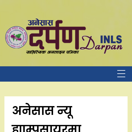
Skip
to
content
अनेसास न्यू
ह्याम्पसायरमा