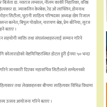
 बिजेता डा. नवराज लम्साल, नीलम कार्की निहारिका, वरिष्ठ
साहित्यकार डा. ज्याकलिन केरबेक, रेड ओ लाफ्लिन, होमनाथ
ेदी, मोहन सिटौला, भुटानी साहित्य परिषदका अध्यक्ष खेम रिजाल
न्त बस्नेत, बिपुल पोखरेल, नारायण श्रेष्ठ, प्रेम बाँनिया, सुरज
हने बताए ।
िन सहयोगी व्यक्ति तथा संघसंस्थाहरुलाई सम्मान गरिने
ोलाराडोको वेष्टमिनिष्टरस्थित होटल ड्रुरी ईनमा ५० भन्दा
 गरिने जानकारी दिएका महासचिव सिटौलाले सम्मेलनको
त साहित्यकार तथा लेखकहरुका बीचमा साहित्यका विभिन्न विधामा
ाव्य उत्सव आयोजना गरिने बताए ।