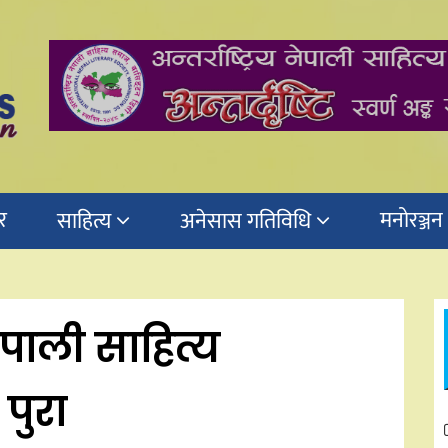
र
मनोरञ्जन
साहित्य
अनेसास गतिविधि
 नेपाली साहित्य
पुरा