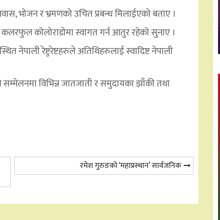
ास, भोजन र भ्रमणको उचित प्रबन्ध मिलाईएको बताए ।
ई कलरफुल कोलोराडोमा स्वागत गर्न आतुर रहेको सुनाए ।
त नेपाली रेष्टुरेष्टहरुले अतिथिहरुलाई स्वादिष्ट नेपाली
सम्मेलनमा विभिन्न जातजाती र समुदायका झाँकी तथा
रमेश गुरुङको ‘महाप्रस्थान’ सार्वजनिक