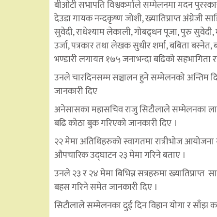
बीओटी सभापति विश्वकर्माले सम्मेलनमा मदन पुरस्कार
देउडा गायक नन्दकृष्ण जोशी, ख्यातिप्राप्त अंग्रेजी 
सुवेदी, राधेश्याम लेकाली, गोबद्र्धन पूजा, पुरु सुव
उर्जा, पत्रकार तथा लेखक सुधीर शर्मा, बबिता बस्नेत, बस
भण्डारी लगायत १७५ जनाभन्दा बढिको सहभागिता र
उनले चारदिनसम्म सञ्चालन हुने सम्मेलनको अन्तिम द
जानकारी दिए
अनेसासका महासचिव राजु सिटौलाले सम्मेलनका लागि क
बढि कोठा बुक गरिएको जानकारी दिए ।
२२ मेमा अतिथिहरुको स्वागतमा रात्रीभोज आयोजना
औपचारिक उद्घाटन २३ मेमा गरिने बताए ।
उनले २३ र २४ मेमा बिभिन्न सत्रहरुमा ख्यातिप्राप्
बहस गरिने समेत जानकारी दिए ।
सिटौलाले सम्मेलनका दुई दिन विहान योगा र साँझ क