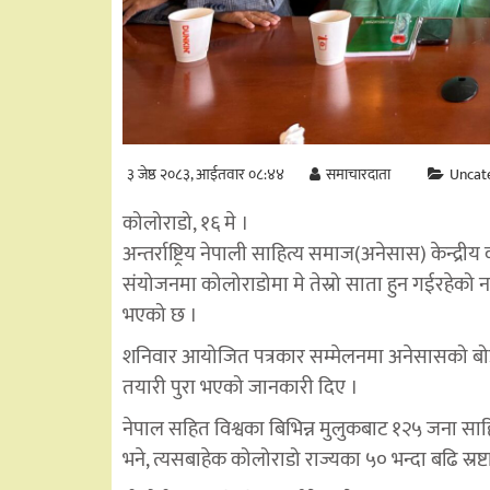
३ जेष्ठ २०८३, आईतवार ०८:४४
समाचारदाता
Uncat
कोलोराडो, १६ मे ।
अन्तर्राष्ट्रिय नेपाली साहित्य समाज(अनेसास) केन्द
संयोजनमा कोलोराडोमा मे तेस्रो साता हुन गईरहेको नवौँ 
भएको छ ।
शनिवार आयोजित पत्रकार सम्मेलनमा अनेसासको बोर्ड अ
तयारी पुरा भएको जानकारी दिए ।
नेपाल सहित विश्वका बिभिन्न मुलुकबाट १२५ जना सा
भने, त्यसबाहेक कोलोराडो राज्यका ५० भन्दा बढि स्रष्ट