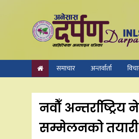
Skip
to
content
समाचार
अन्तर्वार्ता
विचा
नवौँ अन्तर्राष्ट्रिय
सम्मेलनको तयारी 