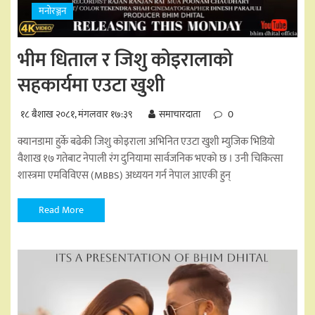
मनोरञ्जन
भीम धिताल र जिशु कोइरालाको
सहकार्यमा एउटा खुशी
१८ बैशाख २०८१, मंगलवार १७:३९
समाचारदाता
0
क्यानडामा हुर्के बढेकी जिशु कोइराला अभिनित एउटा खुशी म्युजिक भिडियो
वैशाख १७ गतेबाट नेपाली रंग दुनियामा सार्वजनिक भएको छ । उनी चिकित्सा
शास्त्रमा एमविविएस (MBBS) अध्ययन गर्न नेपाल आएकी हुन्
Read More