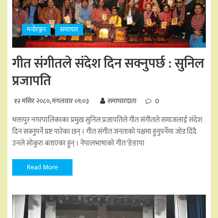
मनोरञ्जन
समाचार
गीत संगीतले संदेश दिन सक्नुपर्छ : सुनिल
प्रजापति
१२ मंसिर २०८०, मंगलवार ०९:०३
समाचारदाता
0
भक्तपुर नगरपालिकाका प्रमुख सुनिल प्रजापतिले गीत संगीतले समाजलाई संदेश
दिन सक्नुपर्ने प्रष्ट पारेका छन् । गीत संगीत जनताको पक्षमा हुनुपर्नेमा जोड दिंदै
उनले सोकुरा बताएका हुन् । नेपालभाषाको गीत ‘ङेङापा
Read More