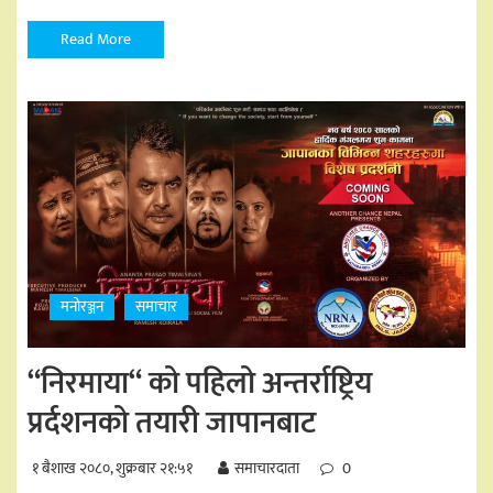
Read More
मनोरञ्जन
समाचार
“निरमाया“ को पहिलो अन्तर्राष्ट्रिय
प्रर्दशनको तयारी जापानबाट
१ बैशाख २०८०, शुक्रबार २१:५१
समाचारदाता
0