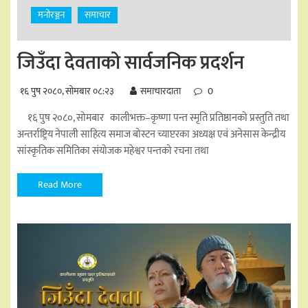
मनोरञ्जन
समाचार
जिउँदा देवताको सार्वजनिक प्रदर्शन
१६ पुष २०८०, सोमबार ०८:२३
समाचारदाता
0
१६ पुष २०८०, सोमबार कालीभक्त–कृष्णा पन्त स्मृति प्रतिष्ठानको प्रस्तुति तथा
अन्तर्राष्ट्रिय नेपाली साहित्य समाज बोस्टन च्याप्टरका अध्यक्ष एवं अनेसास केन्द्रीय
सांस्कृतिक समितिका संयोजक महेश्वर पन्तको रचना तथा
Read More