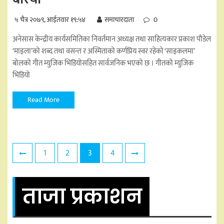
५ चैत्र २०७९, आईतवार १९:५४
समाचारदाता
0
अनेसास केन्द्रीय कार्यसमितिका निवर्तमान अध्यक्ष तथा साहित्यकार प्रकाश पौडेल
‘माइला’को शब्द तथा वसन्त र अस्मिताको कर्णप्रिय स्वर रहेको ‘साइकलमा’
बोलको गीत म्युजिक भिडियोसहित सार्वजनिक भएको छ । गीतको म्युजिक
भिडियो
Read More
Posts
1
2
3
4
pagination
ताजा प्रकाशन