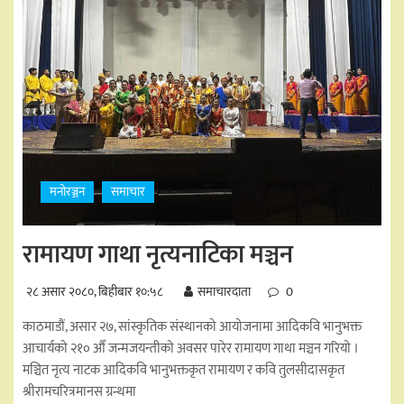
मनोरञ्जन
समाचार
रामायण गाथा नृत्यनाटिका मञ्चन
२८ असार २०८०, बिहीबार १०:५८
समाचारदाता
0
काठमाडौं, असार २७, सांस्कृतिक संस्थानको आयोजनामा आदिकवि भानुभक्त
आचार्यको २१० औँ जन्मजयन्तीको अवसर पारेर रामायण गाथा मञ्चन गरियो ।
मञ्चित नृत्य नाटक आदिकवि भानुभक्तकृत रामायण र कवि तुलसीदासकृत
श्रीरामचरित्रमानस ग्रन्थमा