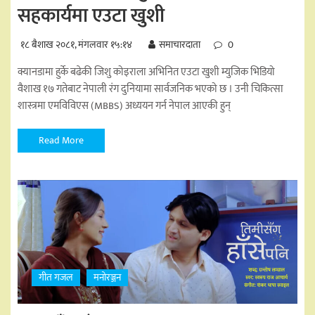
सहकार्यमा एउटा खुशी
१८ बैशाख २०८१, मंगलवार १५:१४
समाचारदाता
0
क्यानडामा हुर्के बढेकी जिशु कोइराला अभिनित एउटा खुशी म्युजिक भिडियो
वैशाख १७ गतेबाट नेपाली रंग दुनियामा सार्वजनिक भएको छ । उनी चिकित्सा
शास्त्रमा एमविविएस (MBBS) अध्ययन गर्न नेपाल आएकी हुन्
Read More
गीत गजल
मनोरञ्जन