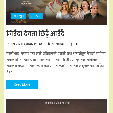
मनोरञ्जन
समाचार
जिउँदा देवता छिट्टै आउँदै
१३ पुष २०८०, शुक्रबार १०:३४
समाचारदाता
0
कालीभक्त–कृष्णा पन्त स्मृति प्रतिष्ठानको प्रस्तुति तथा अन्तर्राष्ट्रिय नेपाली साहित्य
समाज बोस्टन च्याप्टरका अध्यक्ष एवं अनेसास केन्द्रीय सांस्कृतिक समितिका
संयोजक महेश्वर पन्तको रचना तथा संगीत रहेको सांगीतिक लघु चलचित्र जिउँदा
देवता
Read More