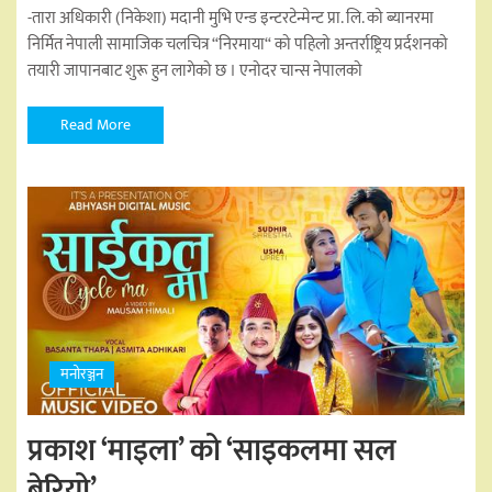
-तारा अधिकारी (निकेशा) मदानी मुभि एन्ड इन्टरटेन्मेन्ट प्रा. लि. को ब्यानरमा
निर्मित नेपाली सामाजिक चलचित्र “निरमाया“ को पहिलो अन्तर्राष्ट्रिय प्रर्दशनको
तयारी जापानबाट शुरू हुन लागेको छ । एनोदर चान्स नेपालको
Read More
मनोरञ्जन
प्रकाश ‘माइला’ को ‘साइकलमा सल
बेरियो’