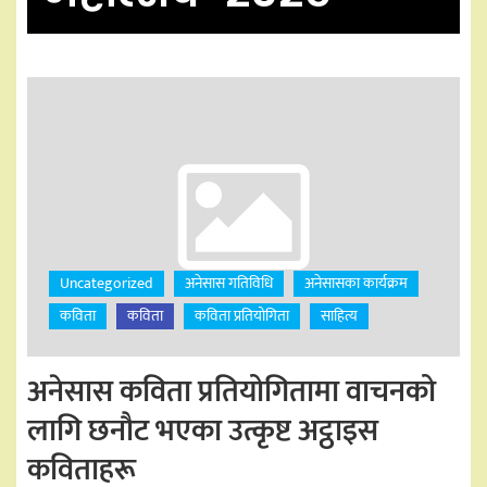
Uncategorized
अनेसास गतिविधि
अनेसासका कार्यक्रम
कविता
कविता
कविता प्रतियोगिता
साहित्य
अनेसास कविता प्रतियोगितामा वाचनको
लागि छनौट भएका उत्कृष्ट अट्ठाइस
कविताहरू