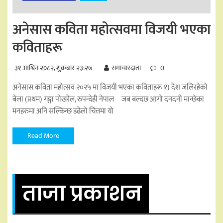
अनेसास कविता महोत्सवमा विजयी भएका
कविताहरू
३१ आश्विन २०८२, शुक्रबार २३:२७
समाचारदाता
0
अनेसास कविता महोत्सव २०२५ मा विजयी भएका कविताहरू १) देश जलिरहेको
बेला (प्रथम) गङ्गा पोखरेल, रुपन्देही नेपाल जब बल्दछ आगो दनदनी मान्छेका
मनहरुमा अनि सल्किन्छ डढेलो चित्तमा यो
Read More
ताजा प्रकाशन