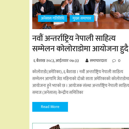
अनेसास गतिविधि
मुख्य समाचार
नवौं अन्तर्राष्ट्रिय नेपाली साहित्य
सम्मेलन कोलोराडोमा आयोजना हुदै
६ बैशाख २०८३, आईतवार ०७:३३
समाचारदाता
0
कोलोराडो(अमेरिका), ६ बैशाख । नवौं अन्तर्राष्ट्रिय नेपाली साहित्य
सम्मेलन आगामि जेठ महिनाको दोस्रो साता अमेरिकाको कोलोराडोम
आयोजना हुने भएको छ । आयोजक संस्था अन्तर्राष्ट्रिय नेपाली साहित्
समाज (अनेसास) केन्द्रीय समितिका
Read More