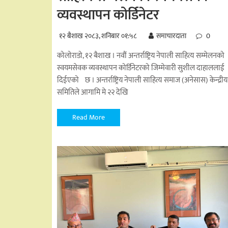
व्यवस्थापन कोर्डिनेटर
१२ बैशाख २०८३, शनिबार ०१:५८
समाचारदाता
0
कोलोराडो, १२ बैशाख । नवौं अन्तर्राष्ट्रिय नेपाली साहित्य सम्मेलनको
स्वयमसेवक व्यवस्थापन कोर्डिनेटरको जिम्मेवारी सुशील दाहाललाई
दिईएको छ । अन्तर्राष्ट्रिय नेपाली साहित्य समाज (अनेसास) केन्द्रीय
समितिले आगामि मे २२ देखि
Read More