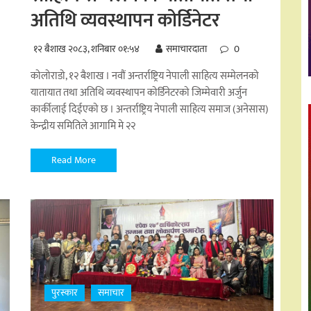
अतिथि व्यवस्थापन कोर्डिनेटर
१२ बैशाख २०८३, शनिबार ०१:५४
समाचारदाता
0
कोलोराडो, १२ बैशाख । नवौं अन्तर्राष्ट्रिय नेपाली साहित्य सम्मेलनको
यातायात तथा अतिथि व्यवस्थापन कोर्डिनेटरको जिम्मेवारी अर्जुन
कार्कीलाई दिईएको छ । अन्तर्राष्ट्रिय नेपाली साहित्य समाज (अनेसास)
केन्द्रीय समितिले आगामि मे २२
Read More
पुरस्कार
समाचार