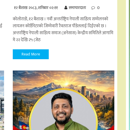
१२ बैशाख २०८३, शनिबार ०२:११
समाचारदाता
0
कोलोराडो, १२ बैशाख । नवौं अन्तर्राष्ट्रिय नेपाली साहित्य सम्मेलनको
ाई
लायजन कोर्डिनेटरको जिम्मेवारी रैवतराज पौडेललाई दिईएको छ ।
अन्तर्राष्ट्रिय नेपाली साहित्य समाज (अनेसास) केन्द्रीय समितिले आगामि
मे २२ देखि २५ (जेठ
Read More