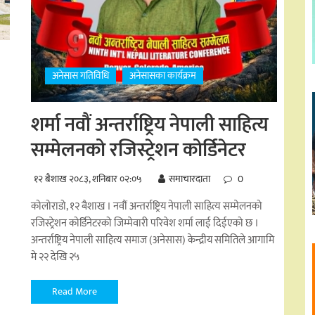
अनेसास गतिविधि
अनेसासका कार्यक्रम
शर्मा नवौं अन्तर्राष्ट्रिय नेपाली साहित्य
सम्मेलनको रजिस्ट्रेशन कोर्डिनेटर
१२ बैशाख २०८३, शनिबार ०२:०५
समाचारदाता
0
कोलोराडो, १२ बैशाख । नवौं अन्तर्राष्ट्रिय नेपाली साहित्य सम्मेलनको
रजिस्ट्रेशन कोर्डिनेटरको जिम्मेवारी परिवेश शर्मा लाई दिईएको छ ।
अन्तर्राष्ट्रिय नेपाली साहित्य समाज (अनेसास) केन्द्रीय समितिले आगामि
मे २२ देखि २५
Read More