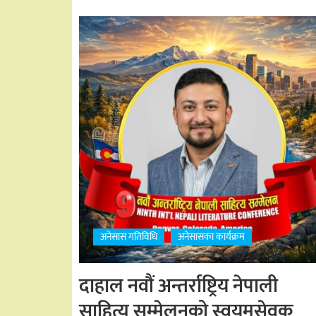
अनेसास गतिविधि
अनेसासका कार्यक्रम
दाहाल नवौं अन्तर्राष्ट्रिय नेपाली
साहित्य सम्मेलनको स्वयमसेवक