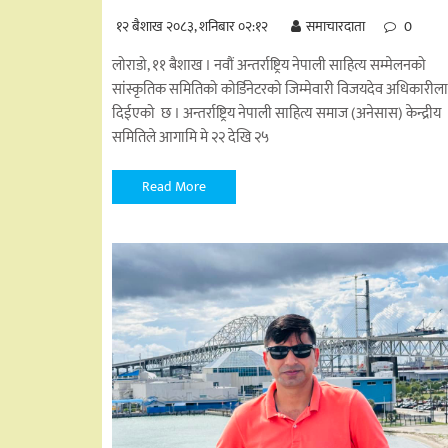
१२ बैशाख २०८३, शनिबार ०२:१२
समाचारदाता
0
लोराडो, ११ बैशाख । नवौं अन्तर्राष्ट्रिय नेपाली साहित्य सम्मेलनको
सांस्कृतिक समितिको कोर्डिनेटरको जिम्मेवारी विजयदेव अधिकारील
दिईएको छ । अन्तर्राष्ट्रिय नेपाली साहित्य समाज (अनेसास) केन्द्रीय
समितिले आगामि मे २२ देखि २५
Read More