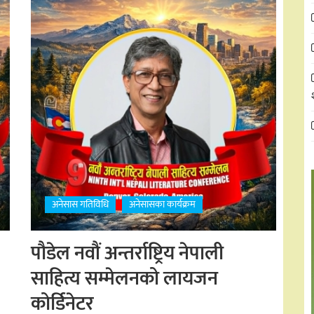
अनेसास गतिविधि
अनेसासका कार्यक्रम
पौडेल नवौं अन्तर्राष्ट्रिय नेपाली
साहित्य सम्मेलनको लायजन
कोर्डिनेटर