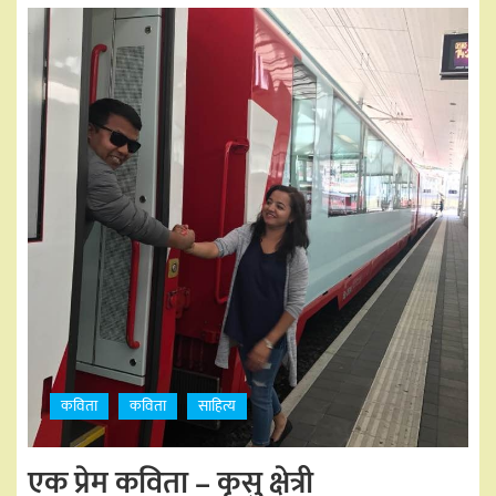
कविता
कविता
साहित्य
एक प्रेम कविता – कृसु क्षेत्री