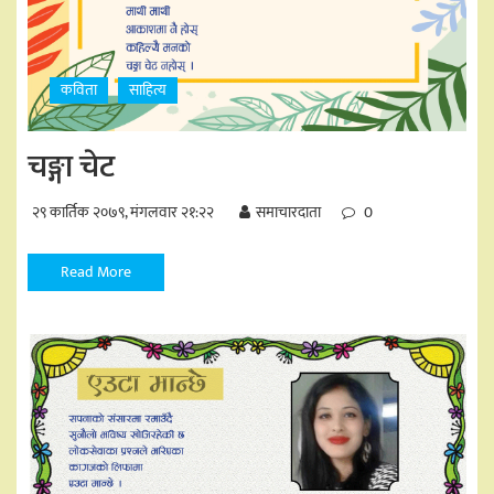
कविता
साहित्य
चङ्गा चेट
२९ कार्तिक २०७९, मंगलवार २१:२२
समाचारदाता
0
Read More