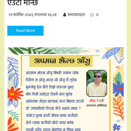
एउटा मान्छे
२९ कार्तिक २०७९, मंगलवार १६:०१
समाचारदाता
0
Read More