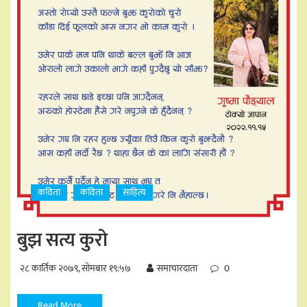
कविता
कविता
साहित्य
बुझ सत्य कुरो
२८ कार्तिक २०७९, सोमबार १९:५७
समाचारदाता
0
Read More