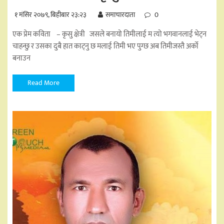
१ मंसिर २०७९, बिहीबार २३:२३
समाचारदाता
0
एक प्रेम कविता – कृसु क्षेत्री जसले बनायो तिमीलाई म त्यो भगवानलाई भेट्न
चाहन्छु र उसका दुबै हात काट्नु छ मलाई तिमी भए पुग्छ अब तिमीजस्तै अर्को
बनाउन
Read More