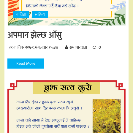
कविता
साहित्य
अपमान झेल्छ आँसु
२९ कार्तिक २०७९, मंगलवार १५:३४
समाचारदाता
0
Read More