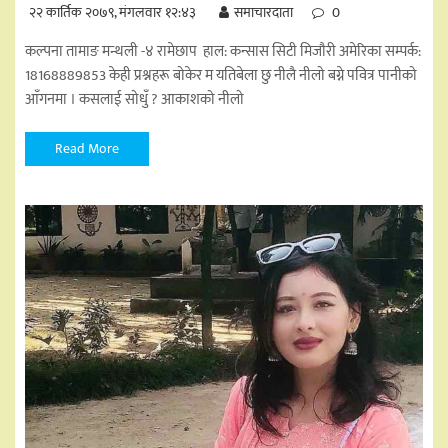
२२ कार्तिक २०७९, मंगलवार १२:४३
समाचारदाता
0
कल्पना तामाङ मन्थली -४ रामेछाप हाल: कन्सास सिटी मिजाैरी अमेरिका सम्पर्क:
18168889853 केही प्रश्नहरू बोकेर म यतिबेला छु नीलै नीलो बग्ने पवित्र पानीको
आँगनमा । कसलाई सोधुँ ? आकाशको नीलो
Read More