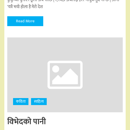
‘यत्रै भयो होला है मेरो देश
Read More
कविता
साहित्य
विभेदको पानी