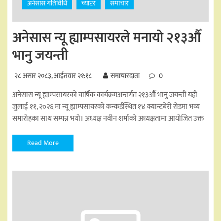
अनेसास गतिविधि
च्याप्टर
समाचार
अनेसास न्यू ह्याम्पसायरले मनायो २१३औँ
भानु जयन्ती
२८ असार २०८३, आईतवार २१:१८
समाचारदाता
0
अनेसास न्यू ह्याम्पसायरको वार्षिक कार्यक्रमअन्तर्गत २१३औँ भानु जयन्ती यही
जुलाई ११, २०२६ मा न्यू ह्याम्पसायरको कन्कर्डस्थित १४ क्यान्टबेरी रोडमा भव्य
समारोहका साथ सम्पन्न भयो। अध्यक्ष नवीन शर्माको अध्यक्षतामा आयोजित उक्त
Read More