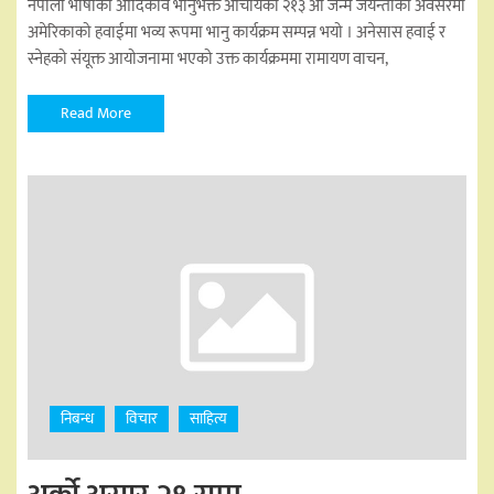
नेपाली भाषाका आदिकवि भानुभक्त आचार्यको २१३ अैाँ जन्म जयन्तीको अवसरमा
अमेरिकाको हवाईमा भव्य रूपमा भानु कार्यक्रम सम्पन्न भयो । अनेसास हवाई र
स्नेहको संयूक्त आयोजनामा भएको उक्त कार्यक्रममा रामायण वाचन,
Read More
निबन्ध
विचार
साहित्य