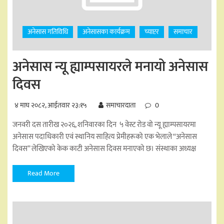
अनेसास गतिविधि
अनेसासका कार्यक्रम
च्याप्टर
समाचार
अनेसास न्यू ह्याम्पसायरले मनायो अनेसास
दिवस
४ माघ २०८२, आईतवार २३:१५
समाचारदाता
0
जनवरी दस तारीख २०२६, शनिवारका दिन ५ वेस्ट रोड वो न्यू ह्याम्पसायरमा
अनेसास पदाधिकारी एवं स्थानिय साहित्य प्रेमीहरूको एक भेलाले “अनेसास
दिवस” लेखिएको केक काटी अनेसास दिवस मनाएको छ। संस्थाका अध्यक्ष
Read More