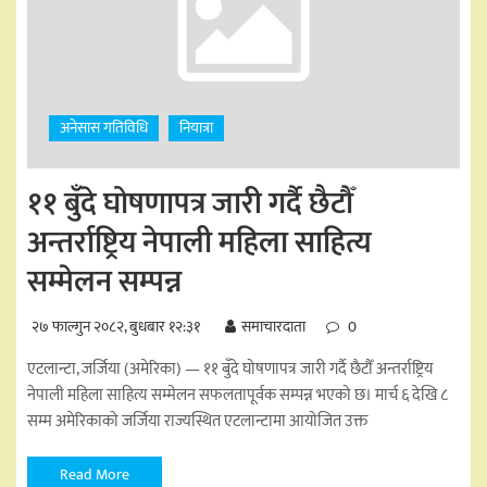
अनेसास गतिविधि
नियात्रा
११ बुँदे घोषणापत्र जारी गर्दै छैटौँ
अन्तर्राष्ट्रिय नेपाली महिला साहित्य
सम्मेलन सम्पन्न
२७ फाल्गुन २०८२, बुधबार १२:३१
समाचारदाता
0
एटलान्टा, जर्जिया (अमेरिका) — ११ बुँदे घोषणापत्र जारी गर्दै छैटौँ अन्तर्राष्ट्रिय
नेपाली महिला साहित्य सम्मेलन सफलतापूर्वक सम्पन्न भएको छ। मार्च ६ देखि ८
सम्म अमेरिकाको जर्जिया राज्यस्थित एटलान्टामा आयोजित उक्त
Read More