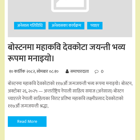
अनेसास गतिविधि
अनेसासका कार्यक्रम
च्याप्टर
बोस्टनमा महाकवि देवकोटा जयन्ती भव्य
रूपमा मनाइयो।
१० कार्तिक २०८२, सोमबार ०८:१०
समाचारदाता
0
बोस्टनमा महाकवि देवकोटाको ११७औं जन्मजयन्ती भव्य रूपमा मनाइयो। बोस्टन,
अक्टोबर २६, २०२५ — अन्तर्राष्ट्रिय नेपाली साहित्य समाज (अनेसास) बोस्टन
च्याप्टरले नेपाली साहित्यका विराट प्रतिभा महाकवि लक्ष्मीप्रसाद देवकोटाको
११७औं जन्मजयन्ती श्रद्धा,
Read More