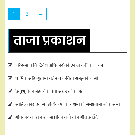
Posts
1
2
pagination
ताजा प्रकाशन
पेरिसमा कवि दिनेश अधिकारीको एकल कविता वाचन
धार्मिक सहिष्णुतामा वर्तमान कविता समूहको चासो
‘अनुभूतिका महक’ कविता संग्रह लोकार्पित
साहित्यकार एवं साहित्यिक पत्रकार शर्माको सम्झनामा शोक सभा
गीतकार नवराज रायमाझीको नयाँ तीज गीत आउँदै