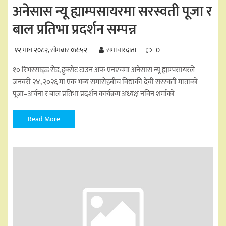
अनेसास न्यू ह्याम्पसायरमा सरस्वती पूजा र
बाल प्रतिभा प्रदर्शन सम्पन्न
१२ माघ २०८२, सोमबार ०४:५२
समाचारदाता
0
१० रिभरसाइड रोड, हुक्सेट टाउन अफ एनएचमा अनेसास न्यू ह्याम्पसायरले
जनवरी २४, २०२६ मा एक भव्य समारोहबीच विद्याकी देवी सरस्वती माताको
पूजा–अर्चना र बाल प्रतिभा प्रदर्शन कार्यक्रम अध्यक्ष नविन शर्माको
Read More