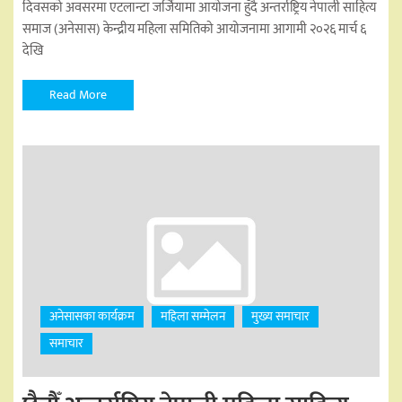
दिवसको अवसरमा एटलान्टा जर्जियामा आयोजना हुँदै अन्तर्राष्ट्रिय नेपाली साहित्य
समाज (अनेसास) केन्द्रीय महिला समितिको आयोजनामा आगामी २०२६ मार्च ६
देखि
Read More
अनेसासका कार्यक्रम
महिला सम्मेलन
मुख्य समाचार
समाचार